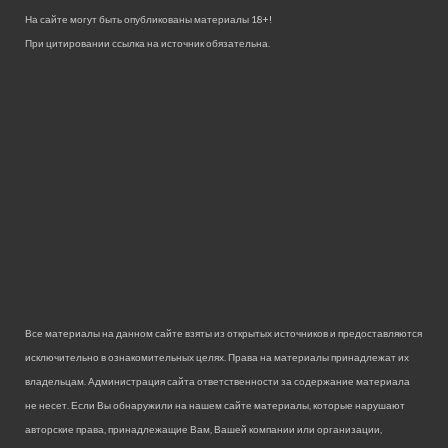
На сайте могут быть опубликованы материалы 18+!
При цитировании ссылка на источник обязательна.
Все материалы на данном сайте взяты из открытых источников и предоставляются
исключительно в ознакомительных целях. Права на материалы принадлежат их
владельцам. Администрация сайта ответственности за содержание материала
не несет. Если Вы обнаружили на нашем сайте материалы, которые нарушают
авторские права, принадлежащие Вам, Вашей компании или организации,