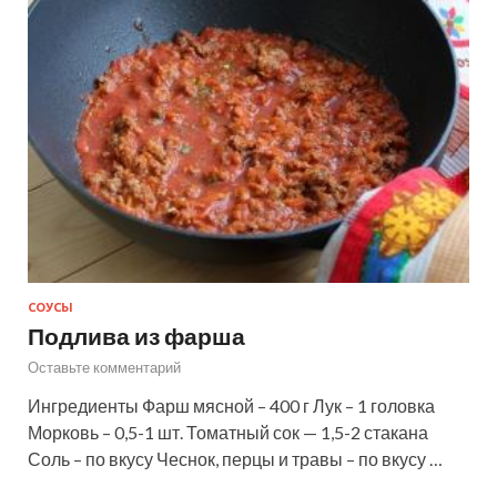
СОУСЫ
Подлива из фарша
Оставьте комментарий
Ингредиенты Фарш мясной – 400 г Лук – 1 головка
Морковь – 0,5-1 шт. Томатный сок — 1,5-2 стакана
Соль – по вкусу Чеснок, перцы и травы – по вкусу …