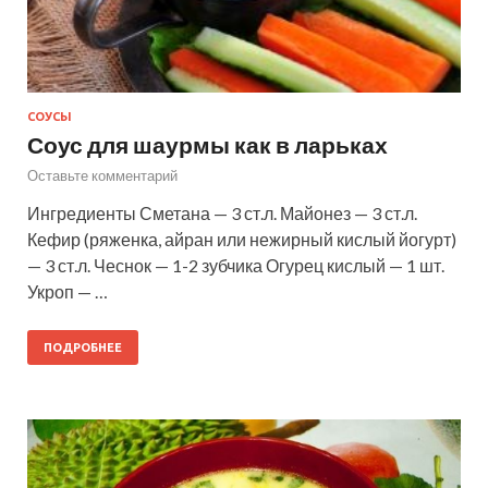
СОУСЫ
Соус для шаурмы как в ларьках
Оставьте комментарий
Ингредиенты Сметана — 3 ст.л. Майонез — 3 ст.л.
Кефир (ряженка, айран или нежирный кислый йогурт)
— 3 ст.л. Чеснок — 1-2 зубчика Огурец кислый — 1 шт.
Укроп — …
ПОДРОБНЕЕ