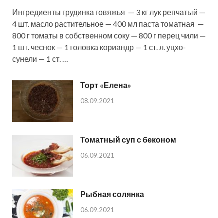
Ингредиенты грудинка говяжья — 3 кг лук репчатый —
4 шт. масло растительное — 400 мл паста томатная —
800 г томаты в собственном соку — 800 г перец чили —
1 шт. чеснок — 1 головка кориандр — 1 ст. л. уцхо-
сунели — 1 ст. …
Торт «Елена»
08.09.2021
Томатный суп с беконом
06.09.2021
Рыбная солянка
06.09.2021