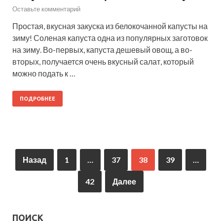
Оставьте комментарий
Простая, вкусная закуска из белокочанной капусты на
зиму! Соленая капуста одна из популярных заготовок
на зиму. Во-первых, капуста дешевый овощ, а во-
вторых, получается очень вкусный салат, который
можно подать к …
ПОДРОБНЕЕ
Назад
1
…
37
38
39
…
42
Далее
ПОИСК