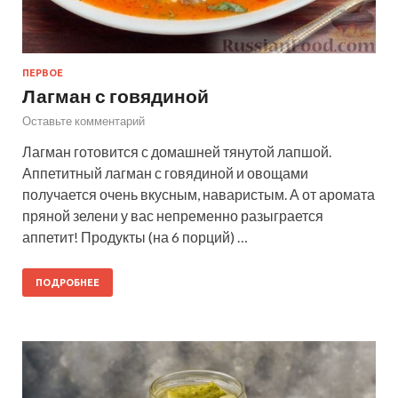
ПЕРВОЕ
Лагман с говядиной
Оставьте комментарий
Лагман готовится с домашней тянутой лапшой.
Аппетитный лагман с говядиной и овощами
получается очень вкусным, наваристым. А от аромата
пряной зелени у вас непременно разыграется
аппетит! Продукты (на 6 порций) …
ПОДРОБНЕЕ