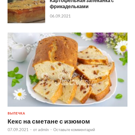
Картофельная запеканка с
фрикадельками
06.09.2021
ВЫПЕЧКА
Кекс на сметане с изюмом
07.09.2021
-
от
admin
-
Оставьте комментарий