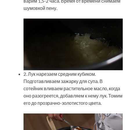
варим 1,5-2 часа. Время от времени снимаем
шумовкой пену.
2. Лук нарезаем средним кубиком.
Подготавливаем зажарку для супа. В
сотейник вливаем растительное масло, когда
оно разогреется, добавляем к нему лук. Томим
его до прозрачно-золотистого цвета.