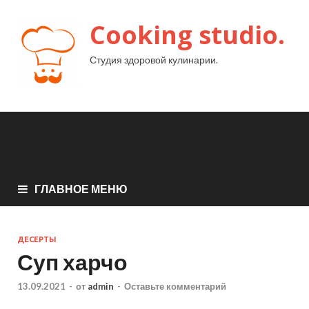
Cooking studio.
Студия здоровой кулинарии.
ГЛАВНОЕ МЕНЮ
ДЕСЕРТЫ
Суп харчо
13.09.2021
-
от
admin
-
Оставьте комментарий