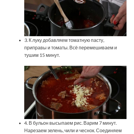
3. К луку добавляем томатную пасту,
приправы и томаты. Всё перемешиваем и
тушим 15 минут.
4. В бульон высыпаем рис. Варим 7 минут.
Нарезаем зелень, чили и чеснок. Соединяем