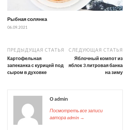
Рыбная солянка
06.09.2021
ПРЕДЫДУЩАЯ СТАТЬЯ
СЛЕДУЮЩАЯ СТАТЬЯ
Картофельная
Яблочный компот из
запеканка с курицей под
яблок 3 литровая банка
сыром в духовке
на зиму
О admin
Посмотреть все записи
автора admin →