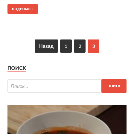
ПОДРОБНЕЕ
Назад
1
2
3
ПОИСК