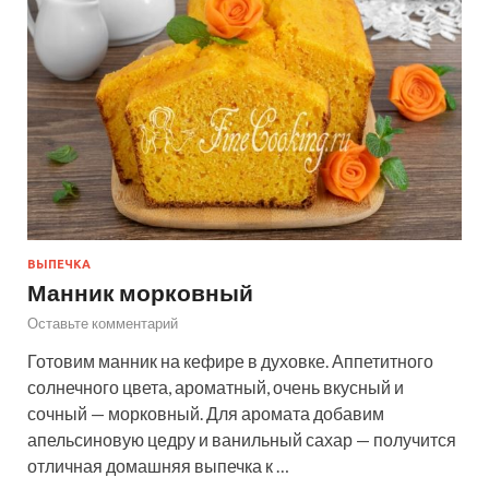
ВЫПЕЧКА
Манник морковный
Оставьте комментарий
Готовим манник на кефире в духовке. Аппетитного
солнечного цвета, ароматный, очень вкусный и
сочный — морковный. Для аромата добавим
апельсиновую цедру и ванильный сахар — получится
отличная домашняя выпечка к …