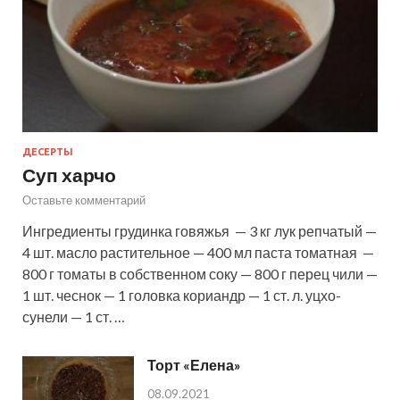
ДЕСЕРТЫ
Суп харчо
Оставьте комментарий
Ингредиенты грудинка говяжья — 3 кг лук репчатый —
4 шт. масло растительное — 400 мл паста томатная —
800 г томаты в собственном соку — 800 г перец чили —
1 шт. чеснок — 1 головка кориандр — 1 ст. л. уцхо-
сунели — 1 ст. …
Торт «Елена»
08.09.2021