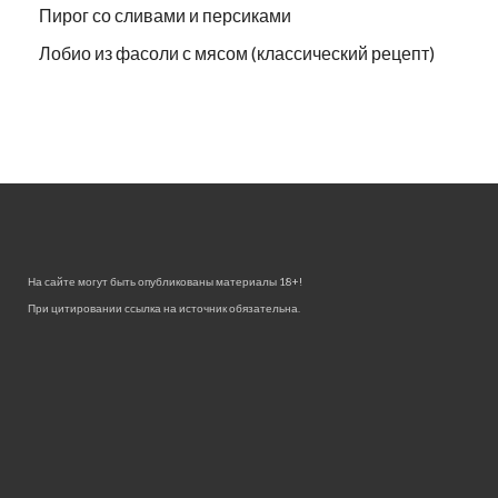
Пирог со сливами и персиками
Лобио из фасоли с мясом (классический рецепт)
На сайте могут быть опубликованы материалы 18+!
При цитировании ссылка на источник обязательна.