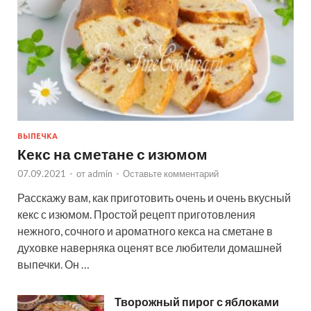
ВЫПЕЧКА
Кекс на сметане с изюмом
07.09.2021
-
от
admin
-
Оставьте комментарий
Расскажу вам, как приготовить очень и очень вкусный
кекс с изюмом. Простой рецепт приготовления
нежного, сочного и ароматного кекса на сметане в
духовке наверняка оценят все любители домашней
выпечки. Он …
Творожный пирог с яблоками