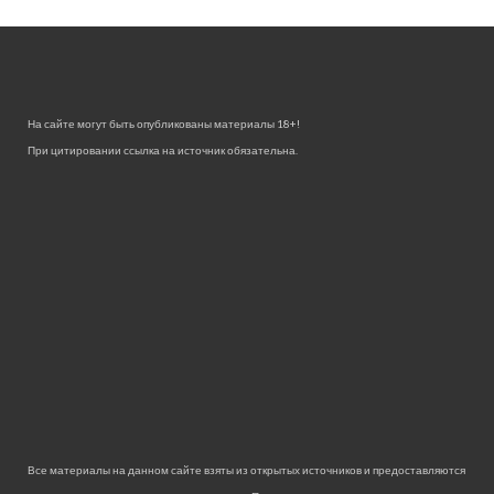
На сайте могут быть опубликованы материалы 18+!
При цитировании ссылка на источник обязательна.
Все материалы на данном сайте взяты из открытых источников и предоставляются