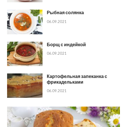
Рыбная солянка
06.09.2021
Борщ с индейкой
06.09.2021
Картофельная запеканка с
фрикадельками
06.09.2021