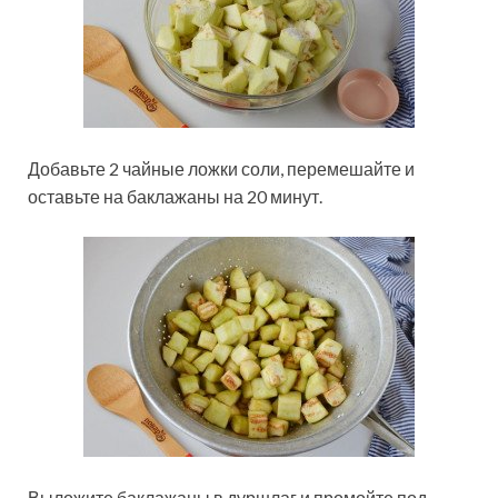
Добавьте 2 чайные ложки соли, перемешайте и
оставьте на баклажаны на 20 минут.
Выложите баклажаны в дуршлаг и промойте под