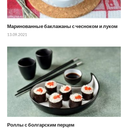
Маринованные баклажаны с чесноком и луком
13.09.2021
Роллы с болгарским перцем