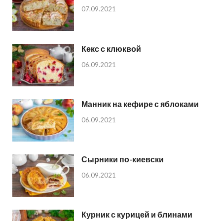
07.09.2021
Кекс с клюквой
06.09.2021
Манник на кефире с яблоками
06.09.2021
Сырники по-киевски
06.09.2021
Курник с курицей и блинами