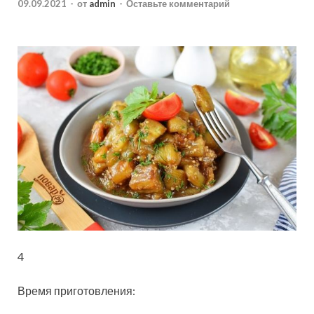
09.09.2021
-
от
admin
-
Оставьте комментарий
4
Время приготовления: