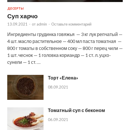
ДЕСЕРТЫ
Суп харчо
13.09.2021
-
от
admin
-
Оставьте комментарий
Ингредиенты грудинка говяжья — 3 кг лук репчатый —
4 шт. масло растительное — 400 мл паста томатная —
800 г томаты в собственном соку — 800 г перец чили —
1 шт. чеснок — 1 головка кориандр — 1 ст. л. уцхо-
сунели — 1 ст. …
Торт «Елена»
08.09.2021
Томатный суп с беконом
06.09.2021