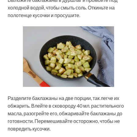
холодной водой, чтобы смыть соль. Откиньте на
полотенце кусочки и просушите.
Разделите баклажаны на две порции, так легче их
обжарить. Влейте в сковороду 40 мл. растительного
масла, разогрейте его, обжаривайте баклажаны до
готовности. Перемешивайте осторожно, чтобы не
повредить кусочки.