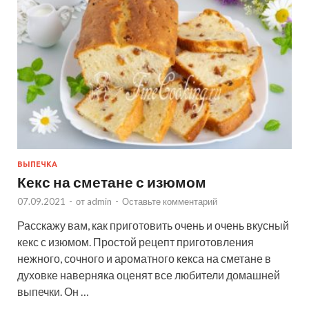
ВЫПЕЧКА
Кекс на сметане с изюмом
07.09.2021
-
от
admin
-
Оставьте комментарий
Расскажу вам, как приготовить очень и очень вкусный
кекс с изюмом. Простой рецепт приготовления
нежного, сочного и ароматного кекса на сметане в
духовке наверняка оценят все любители домашней
выпечки. Он …