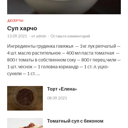
ДЕСЕРТЫ
Суп харчо
13.09.2021
-
от
admin
-
Оставьте комментарий
Ингредиенты грудинка говяжья — 3 кг лук репчатый —
4 шт. масло растительное — 400 мл паста томатная —
800 г томаты в собственном соку — 800 г перец чили —
1 шт. чеснок — 1 головка кориандр — 1 ст. л. уцхо-
сунели — 1 ст. …
Торт «Елена»
08.09.2021
Томатный суп с беконом