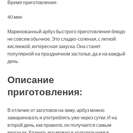
Время приготовления:
40 мин
Маринованный арбуз быстрого приготовления блюдо
не совсем обычное. Это сладко-соленая, с легкой
кислинкой, интересная закуска. Она станет
популярной на праздничном застолье, да и на каждый
день.
Описание
приготовления:
В отличие от заготовок на зиму, арбуз можно
замариновать и употреблять уже через сутки. И на
второй день, как правило, он получается самым
вкусным. Хранить его можно в холодильнике в