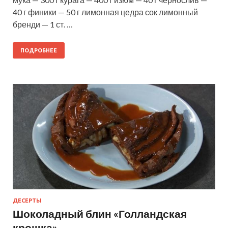
40 г финики — 50 г лимонная цедра сок лимонный
бренди — 1 ст. …
ПОДРОБНЕЕ
ДЕСЕРТЫ
Шоколадный блин «Голландская
крошка»