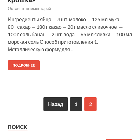
Оставьте комментарий
Ингредиенты яйцо — 3 шт. молоко — 125 мл мука —
80 г сахар — 180 г какао — 20 г масло сливочное —
100 г соль банан — 2 шт. вода — 65 мл сливки — 100 мл
морская соль Способ приготовления 1.
Металлическую форму для …
ПОДРОБНЕЕ
Назад
1
2
ПОИСК