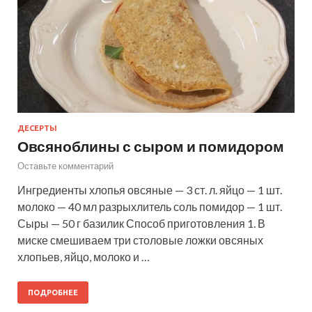
ДЕСЕРТЫ
Овсяноблины с сыром и помидором
Оставьте комментарий
Ингредиенты хлопья овсяные — 3 ст. л. яйцо — 1 шт.
молоко — 40 мл разрыхлитель соль помидор — 1 шт.
Сыры — 50 г базилик Способ приготовления 1. В
миске смешиваем три столовые ложки овсяных
хлопьев, яйцо, молоко и …
ПОДРОБНЕЕ