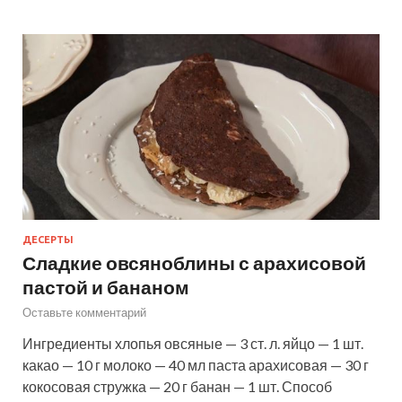
ДЕСЕРТЫ
Сладкие овсяноблины с арахисовой
пастой и бананом
Оставьте комментарий
Ингредиенты хлопья овсяные — 3 ст. л. яйцо — 1 шт.
какао — 10 г молоко — 40 мл паста арахисовая — 30 г
кокосовая стружка — 20 г банан — 1 шт. Способ