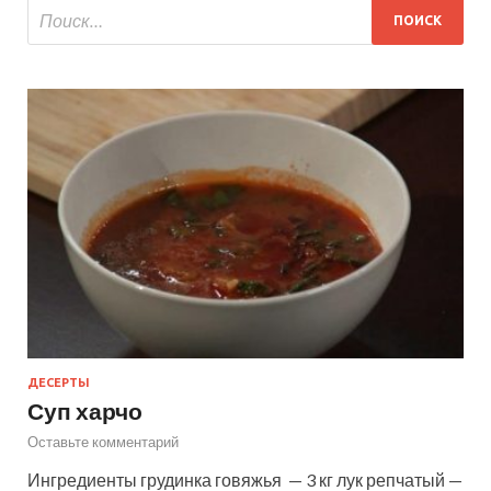
ДЕСЕРТЫ
Суп харчо
Оставьте комментарий
Ингредиенты грудинка говяжья — 3 кг лук репчатый —