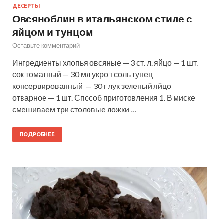
ДЕСЕРТЫ
Овсяноблин в итальянском стиле с
яйцом и тунцом
Оставьте комментарий
Ингредиенты хлопья овсяные — 3 ст. л. яйцо — 1 шт.
сок томатный — 30 мл укроп соль тунец
консервированный — 30 г лук зеленый яйцо
отварное — 1 шт. Способ приготовления 1. В миске
смешиваем три столовые ложки …
ПОДРОБНЕЕ