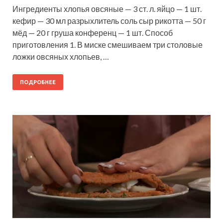
Ингредиенты хлопья овсяные — 3 ст. л. яйцо — 1 шт.
кефир — 30 мл разрыхлитель соль сыр рикотта — 50 г
мёд — 20 г груша конференц — 1 шт. Способ
приготовления 1. В миске смешиваем три столовые
ложки овсяных хлопьев, …
ПОДРОБНЕЕ