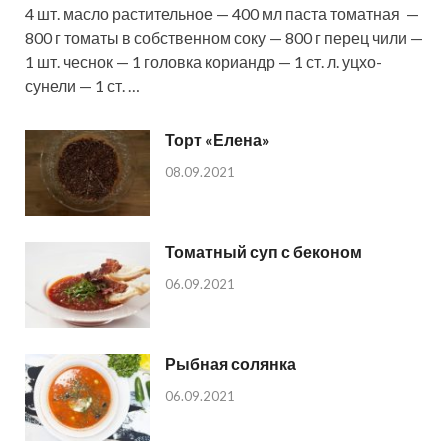
4 шт. масло растительное — 400 мл паста томатная —
800 г томаты в собственном соку — 800 г перец чили —
1 шт. чеснок — 1 головка кориандр — 1 ст. л. уцхо-
сунели — 1 ст. …
Торт «Елена»
08.09.2021
Томатный суп с беконом
06.09.2021
Рыбная солянка
06.09.2021