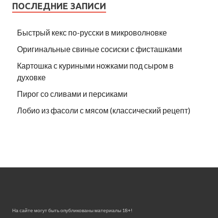
ПОСЛЕДНИЕ ЗАПИСИ
Быстрый кекс по-русски в микроволновке
Оригинальные свиные сосиски с фисташками
Картошка с куриными ножками под сыром в
духовке
Пирог со сливами и персиками
Лобио из фасоли с мясом (классический рецепт)
На сайте могут быть опубликованы материалы 18+!