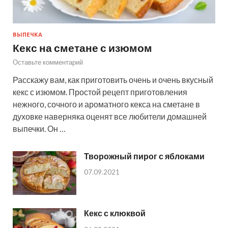
ВЫПЕЧКА
Кекс на сметане с изюмом
Оставьте комментарий
Расскажу вам, как приготовить очень и очень вкусный
кекс с изюмом. Простой рецепт приготовления
нежного, сочного и ароматного кекса на сметане в
духовке наверняка оценят все любители домашней
выпечки. Он …
Творожный пирог с яблоками
07.09.2021
Кекс с клюквой