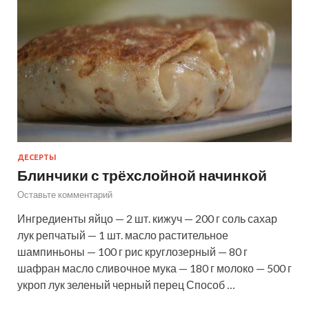
ДЕСЕРТЫ
Блинчики с трёхслойной начинкой
Оставьте комментарий
Ингредиенты яйцо — 2 шт. кижуч — 200 г соль сахар
лук репчатый — 1 шт. масло растительное
шампиньоны — 100 г рис круглозерный — 80 г
шафран масло сливочное мука — 180 г молоко — 500 г
укроп лук зеленый черный перец Способ …