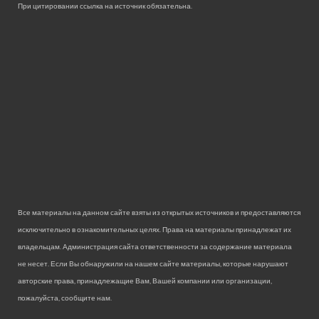
При цитировании ссылка на источник обязательна.
Все материалы на данном сайте взяты из открытых источников и предоставляются
исключительно в ознакомительных целях. Права на материалы принадлежат их
владельцам. Администрация сайта ответственности за содержание материала
не несет. Если Вы обнаружили на нашем сайте материалы, которые нарушают
авторские права, принадлежащие Вам, Вашей компании или организации,
пожалуйста, сообщите нам.