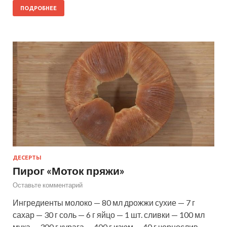
ПОДРОБНЕЕ
ДЕСЕРТЫ
Пирог «Моток пряжи»
Оставьте комментарий
Ингредиенты молоко — 80 мл дрожжи сухие — 7 г
сахар — 30 г соль — 6 г яйцо — 1 шт. сливки — 100 мл
мука — 300 г курага — 400 г изюм — 40 г чернослив —