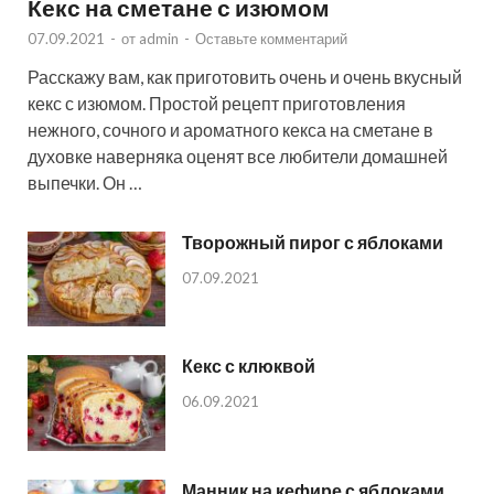
Кекс на сметане с изюмом
07.09.2021
-
от
admin
-
Оставьте комментарий
Расскажу вам, как приготовить очень и очень вкусный
кекс с изюмом. Простой рецепт приготовления
нежного, сочного и ароматного кекса на сметане в
духовке наверняка оценят все любители домашней
выпечки. Он …
Творожный пирог с яблоками
07.09.2021
Кекс с клюквой
06.09.2021
Манник на кефире с яблоками