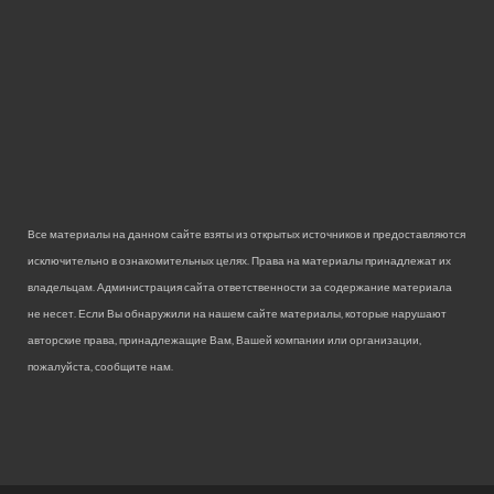
Все материалы на данном сайте взяты из открытых источников и предоставляются
исключительно в ознакомительных целях. Права на материалы принадлежат их
владельцам. Администрация сайта ответственности за содержание материала
не несет. Если Вы обнаружили на нашем сайте материалы, которые нарушают
авторские права, принадлежащие Вам, Вашей компании или организации,
пожалуйста, сообщите нам.