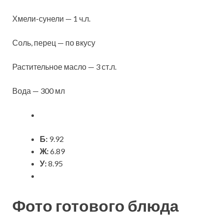
Хмели-сунели — 1 ч.л.
Соль, перец — по вкусу
Растительное масло — 3 ст.л.
Вода — 300 мл
Б:
9.92
Ж:
6.89
У:
8.95
Фото готового блюда