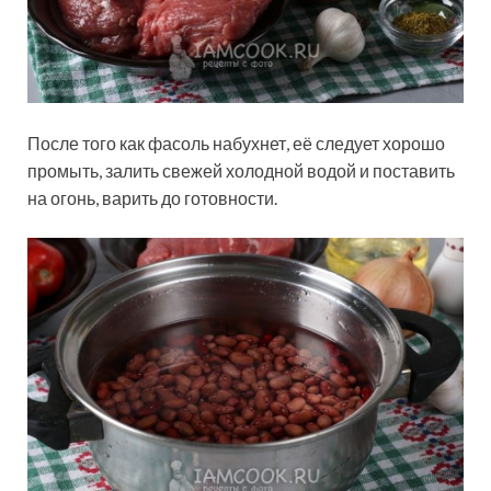
После того как фасоль набухнет, её следует хорошо
промыть, залить свежей холодной водой и поставить
на огонь, варить до готовности.