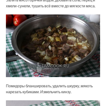
хмели-сунели, тушить всё вместе до мягкости мяса.
Помидоры бланшировать, удалить шкурку, мякоть
нарезать кубиками. Измельчить кинзу.