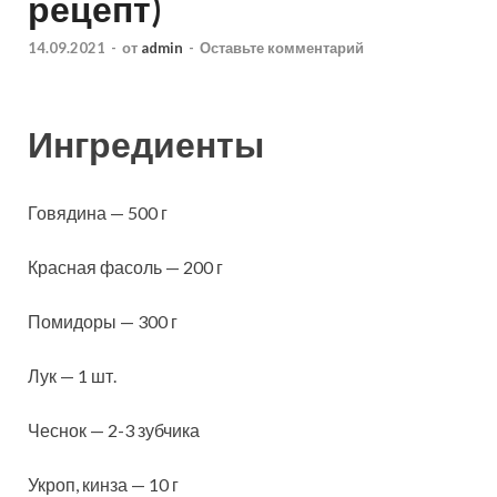
рецепт)
14.09.2021
-
от
admin
-
Оставьте комментарий
Ингредиенты
Говядина — 500 г
Красная фасоль — 200 г
Помидоры — 300 г
Лук — 1 шт.
Чеснок — 2-3 зубчика
Укроп, кинза — 10 г