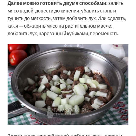
Далее можно готовить двумя способами:
залить
мясо водой, довести до кипения, убавить огонь и
тушить до мягкости, затем добавить лук. Или сделать,
как я — обжарить мясо на растительном масле,
добавить лук, нарезанный кубиками, перемешать.
Залить мясо горячей водой, добавить соль, перец и