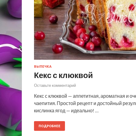
ВЫПЕЧКА
Кекс с клюквой
Оставьте комментарий
Кекс с клюквой — аппетитная, ароматная и о
чаепития. Простой рецепт и достойный резуль
кислинка ягод — идеально! …
ПОДРОБНЕЕ