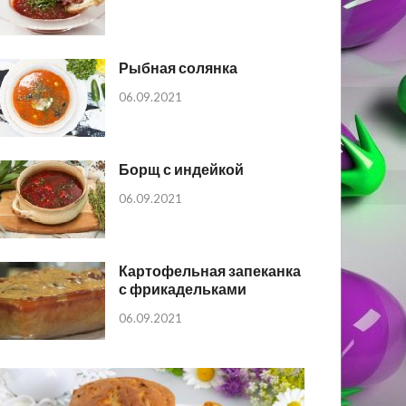
Рыбная солянка
06.09.2021
Борщ с индейкой
06.09.2021
Картофельная запеканка
с фрикадельками
06.09.2021