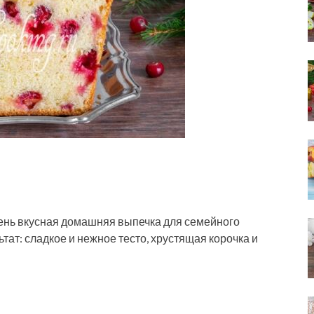
чень вкусная домашняя выпечка для семейного
тат: сладкое и нежное тесто, хрустящая корочка и