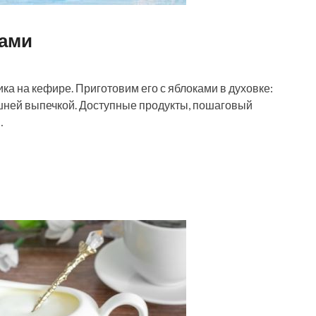
ками
а на кефире. Приготовим его с яблоками в духовке:
шней выпечкой. Доступные продукты, пошаговый
…