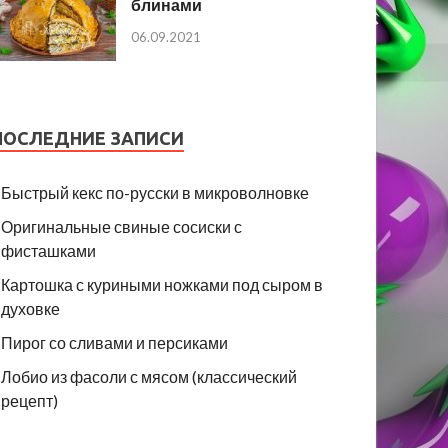
блинами
06.09.2021
ПОСЛЕДНИЕ ЗАПИСИ
Быстрый кекс по-русски в микроволновке
Оригинальные свиные сосиски с
фисташками
Картошка с куриными ножками под сыром в
духовке
Пирог со сливами и персиками
Лобио из фасоли с мясом (классический
рецепт)