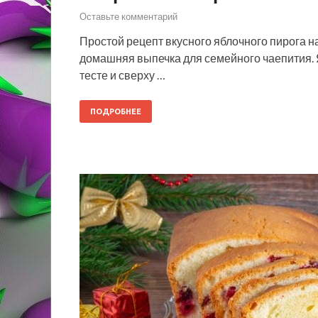
Оставьте комментарий
Простой рецепт вкусного яблочного пирога н
домашняя выпечка для семейного чаепития. Я
тесте и сверху …
ПОДРОБНЕЕ