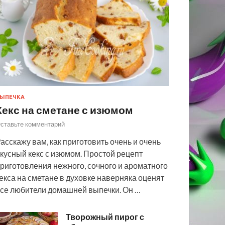
ЫПЕЧКА
Кекс на сметане с изюмом
ставьте комментарий
асскажу вам, как приготовить очень и очень
кусный кекс с изюмом. Простой рецепт
риготовления нежного, сочного и ароматного
екса на сметане в духовке наверняка оценят
се любители домашней выпечки. Он …
Творожный пирог с