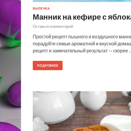
ВЫПЕЧКА
Манник на кефире с ябло
Оставьте комментарий
Простой рецепт пышного и воздушного манник
порадуйте семью ароматной и вкусной дома
рецепт и замечательный результат — скорее 
ПОДРОБНЕЕ