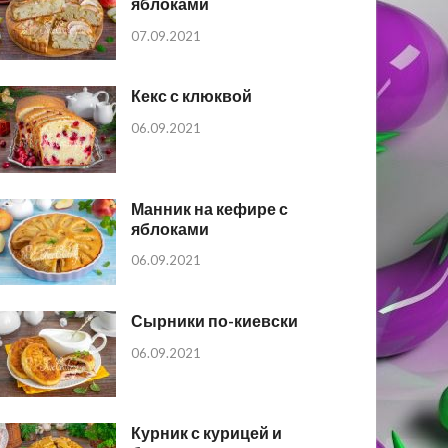
яблоками
07.09.2021
Кекс с клюквой
06.09.2021
Манник на кефире с
яблоками
06.09.2021
Сырники по-киевски
06.09.2021
Курник с курицей и