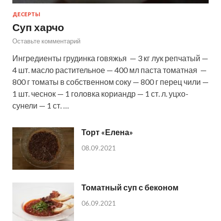
ДЕСЕРТЫ
Суп харчо
Оставьте комментарий
Ингредиенты грудинка говяжья — 3 кг лук репчатый —
4 шт. масло растительное — 400 мл паста томатная —
800 г томаты в собственном соку — 800 г перец чили —
1 шт. чеснок — 1 головка кориандр — 1 ст. л. уцхо-
сунели — 1 ст. …
Торт «Елена»
08.09.2021
Томатный суп с беконом
06.09.2021