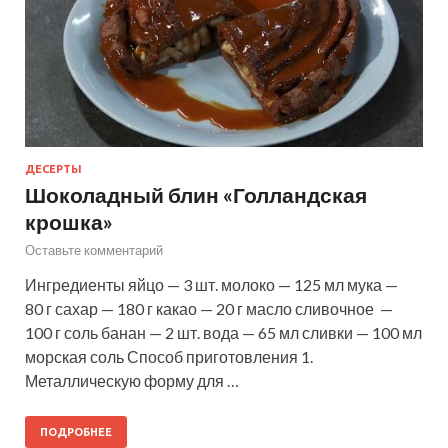
ДЕСЕРТЫ
Шоколадный блин «Голландская
крошка»
Оставьте комментарий
Ингредиенты яйцо — 3 шт. молоко — 125 мл мука —
80 г сахар — 180 г какао — 20 г масло сливочное —
100 г соль банан — 2 шт. вода — 65 мл сливки — 100 мл
морская соль Способ приготовления 1.
Металлическую форму для …
ПОДРОБНЕЕ