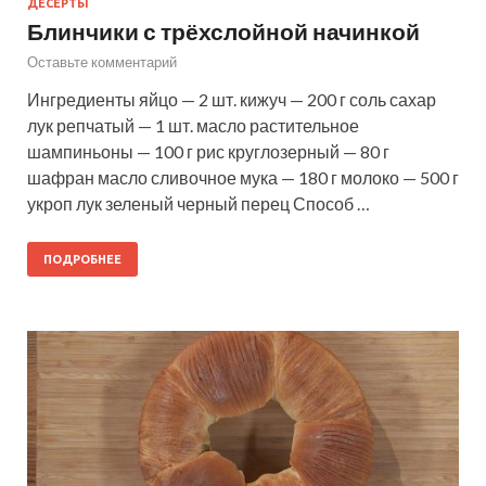
ДЕСЕРТЫ
Блинчики с трёхслойной начинкой
Оставьте комментарий
Ингредиенты яйцо — 2 шт. кижуч — 200 г соль сахар
лук репчатый — 1 шт. масло растительное
шампиньоны — 100 г рис круглозерный — 80 г
шафран масло сливочное мука — 180 г молоко — 500 г
укроп лук зеленый черный перец Способ …
ПОДРОБНЕЕ