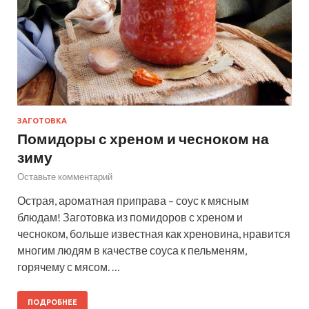
ЗАГОТОВКА
Помидоры с хреном и чесноком на
зиму
Оставьте комментарий
Острая, ароматная приправа – соус к мясным
блюдам! Заготовка из помидоров с хреном и
чесноком, больше известная как хреновина, нравится
многим людям в качестве соуса к пельменям,
горячему с мясом. …
ПОДРОБНЕЕ