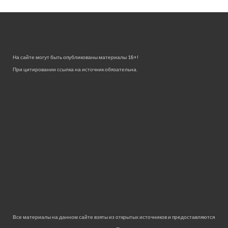
На сайте могут быть опубликованы материалы 18+!
При цитировании ссылка на источник обязательна.
Все материалы на данном сайте взяты из открытых источников и предоставляются