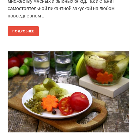
множеству мясных и рыбных блюд, так и станет
самостоятельной пикантной закуской на любом
повседневном …
ПОДРОБНЕЕ