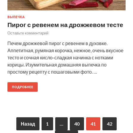
ВЫПЕЧКА
Пирог с ревенем на дрожжевом тесте
Оставьте комментарий
Печем дрожжевой пирог с ревенем в духовке.
Аппетитная, румяная корочка, нежное, очень вкусное
тесто и сочная кисло-сладкая начинка с нотками
корицы. Изумительная домашняя выпечка по
простому рецепту с пошаговыми фото. …
ПОДРОБНЕЕ
Назад
1
…
40
41
42