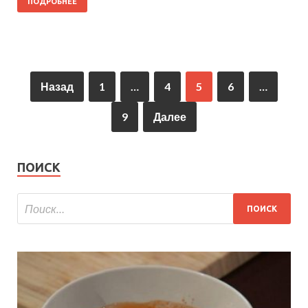
ПОДРОБНЕЕ
Назад
1
…
4
5
6
…
9
Далее
ПОИСК