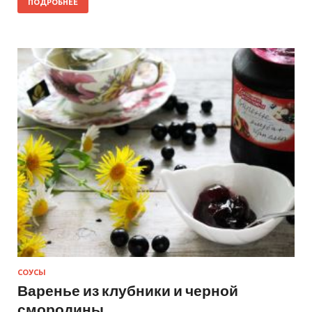
ПОДРОБНЕЕ
СОУСЫ
Варенье из клубники и черной
смородины