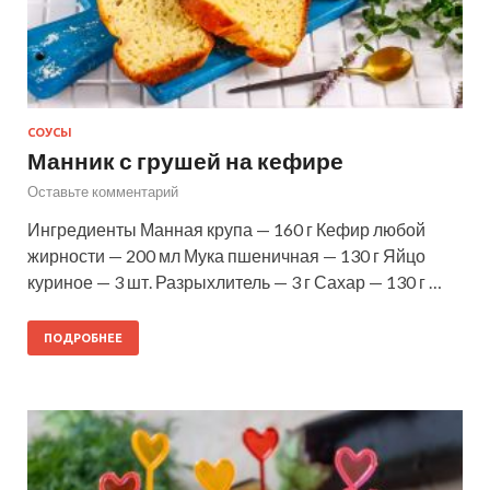
СОУСЫ
Манник с грушей на кефире
Оставьте комментарий
Ингредиенты Манная крупа — 160 г Кефир любой
жирности — 200 мл Мука пшеничная — 130 г Яйцо
куриное — 3 шт. Разрыхлитель — 3 г Сахар — 130 г …
ПОДРОБНЕЕ