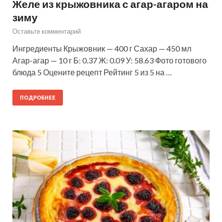
Желе из крыжовника с агар-агаром на
зиму
Оставьте комментарий
Ингредиенты Крыжовник — 400 г Сахар — 450 мл
Агар-агар — 10 г Б: 0.37 Ж: 0.09 У: 58.63 Фото готового
блюда 5 Оцените рецепт Рейтинг 5 из 5 на …
ПОДРОБНЕЕ