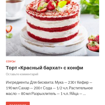
СОУСЫ
Торт «Красный бархат» с конфи
Оставьте комментарий
Ингредиенты Для бисквита: Мука — 230 г Кефир —
190 мл Сахар — 200 г Сода — 1/2 ч.л. Растительное
масло — 80 мл Разрыхлитель — 1 ч.л. Яйца — …