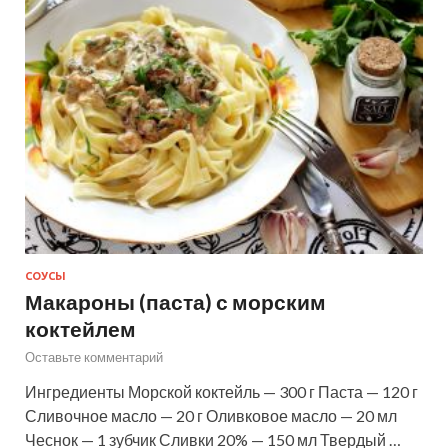
СОУСЫ
Макароны (паста) с морским
коктейлем
Оставьте комментарий
Ингредиенты Морской коктейль — 300 г Паста — 120 г
Сливочное масло — 20 г Оливковое масло — 20 мл
Чеснок — 1 зубчик Сливки 20% — 150 мл Твердый …