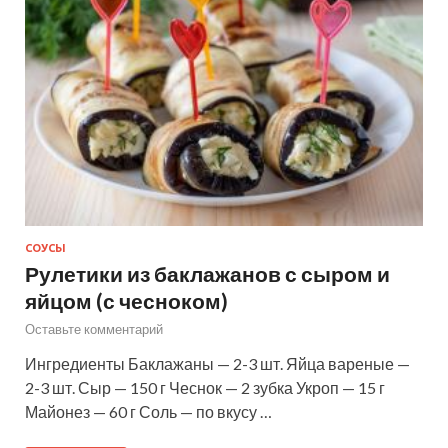
СОУСЫ
Рулетики из баклажанов с сыром и
яйцом (с чесноком)
Оставьте комментарий
Ингредиенты Баклажаны — 2-3 шт. Яйца вареные —
2-3 шт. Сыр — 150 г Чеснок — 2 зубка Укроп — 15 г
Майонез — 60 г Соль — по вкусу …