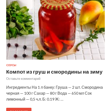
СОУСЫ
Компот из груш и смородины на зиму
Оставьте комментарий
Ингредиенты На 1 л банку: Груша — 2 шт. Смородина
черная — 100 г Сахар — 80 г Вода — 650 мл Сок
лимонный — 0,5 ч.л. Б: 0.19 Ж: …