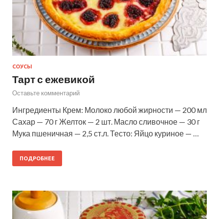
СОУСЫ
Тарт с ежевикой
Оставьте комментарий
Ингредиенты Крем: Молоко любой жирности — 200 мл
Сахар — 70 г Желток — 2 шт. Масло сливочное — 30 г
Мука пшеничная — 2,5 ст.л. Тесто: Яйцо куриное — …
ПОДРОБНЕЕ