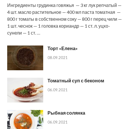
Ингредиенты грудинка говяжья — 3 кг лук репчатый —
4 шт. масло растительное — 400 мл паста томатная —
800 г томаты в собственном соку — 800 г перец чили —
1 шт. чеснок — 1 головка кориандр — 1 ст. л. уцхо-
сунели — 1 ст. …
Торт «Елена»
08.09.2021
Томатный суп с беконом
06.09.2021
Рыбная солянка
06.09.2021