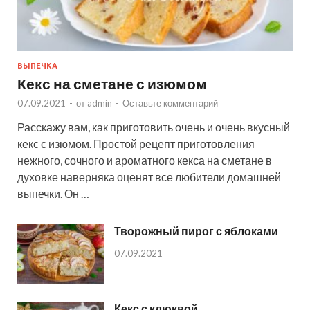
ВЫПЕЧКА
Кекс на сметане с изюмом
07.09.2021
-
от
admin
-
Оставьте комментарий
Расскажу вам, как приготовить очень и очень вкусный
кекс с изюмом. Простой рецепт приготовления
нежного, сочного и ароматного кекса на сметане в
духовке наверняка оценят все любители домашней
выпечки. Он …
Творожный пирог с яблоками
07.09.2021
Кекс с клюквой