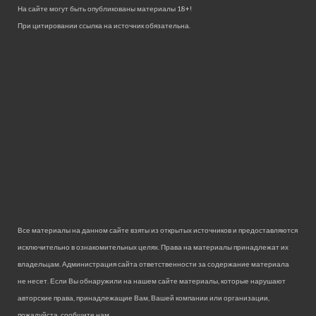
На сайте могут быть опубликованы материалы 18+!
При цитировании ссылка на источник обязательна.
Все материалы на данном сайте взяты из открытых источников и предоставляются
исключительно в ознакомительных целях. Права на материалы принадлежат их
владельцам. Администрация сайта ответственности за содержание материала
не несет. Если Вы обнаружили на нашем сайте материалы, которые нарушают
авторские права, принадлежащие Вам, Вашей компании или организации,
пожалуйста, сообщите нам.