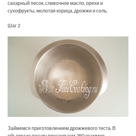
сахарный песок, сливочное масло, орехи и
сухофрукты, молотая корица, дрожжи и соль.
Шаг 2
Займемся приготовлением дрожжевого теста. В
объемную посуду просеиваем 380 граммов