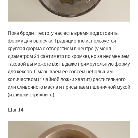
Пока бродит тесто, у нас есть время подготовить
форму для выпечки. Традиционно используется
круглая форма с отверстием в центре (у меня
диаметром 21 сантиметр по кромке), но за неимением
таковой вы можете взять даже прямоугольную форму
для кексов. Смазываем ее совсем небольшим
количеством (1 чайной ложки хватит) растительного
или сливочного масла и присыпаем пшеничной мукой
(излишки стряхните).
Шаг 14