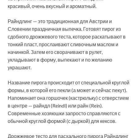
красивый, очень вкусный и ароматный.
Райндлинг — это традиционная для Австрии и
Словении праздничная выпечка. Готовят пирог из
сдобного дрожжевого теста, которое раскатывают в
тонкий пласт, прослаивают сливочным маслом и
начинкой. Затем его сворачивают в рулет,
укладывают в форму, выпекают и по желанию
украшают.
Название пирога происходит от специальной круглой
формы, в которой его пекли (а может и сейчас пекут).
Напоминает она горшочек (кастрюльку) с отверстием
в центре — райндл (Reindl) или райн (Rein).
Современные хозяюшки запросто справляются с
обычной круглой формой (с дыркой) для кексов.
Дрожжевое тесто для пасхального пирога Райндлинг