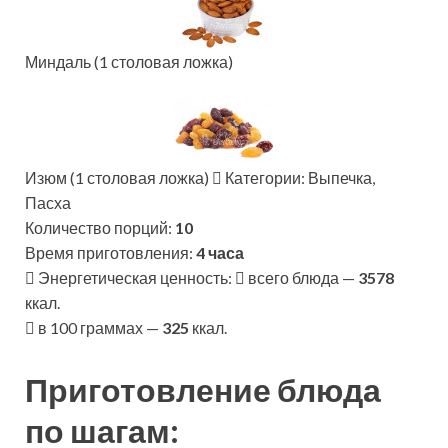
Миндаль (1 столовая ложка)
Изюм (1 столовая ложка)
Категории: Выпечка,
Пасха
Количество порций:
10
Время приготовления:
4 часа
Энергетическая ценность:
всего блюда —
3578
ккал.
в 100 граммах —
325
ккал.
Приготовление блюда
по шагам: