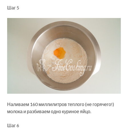
Шаг 5
Наливаем 160 миллилитров теплого (не горячего!)
молока и разбиваем одно куриное яйцо.
Шаг 6