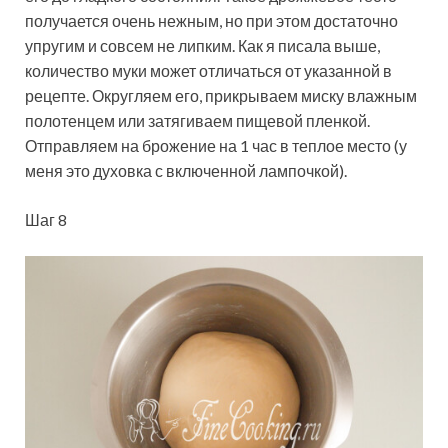
получается очень нежным, но при этом достаточно
упругим и совсем не липким. Как я писала выше,
количество муки может отличаться от указанной в
рецепте. Округляем его, прикрываем миску влажным
полотенцем или затягиваем пищевой пленкой.
Отправляем на брожение на 1 час в теплое место (у
меня это духовка с включенной лампочкой).
Шаг 8