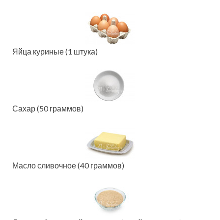
Яйца куриные (1 штука)
Сахар (50 граммов)
Масло сливочное (40 граммов)