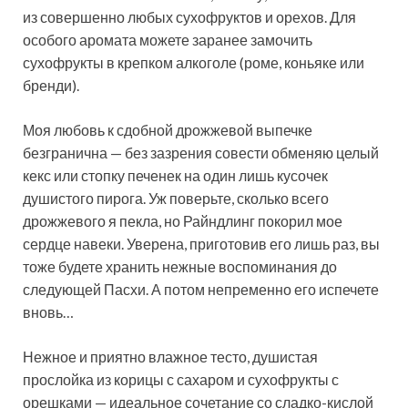
из совершенно любых сухофруктов и орехов. Для
особого аромата можете заранее замочить
сухофрукты в крепком алкоголе (роме, коньяке или
бренди).
Моя любовь к сдобной дрожжевой выпечке
безгранична — без зазрения совести обменяю целый
кекс или стопку печенек на один лишь кусочек
душистого пирога. Уж поверьте, сколько всего
дрожжевого я пекла, но Райндлинг покорил мое
сердце навеки. Уверена, приготовив его лишь раз, вы
тоже будете хранить нежные воспоминания до
следующей Пасхи. А потом непременно его испечете
вновь…
Нежное и приятно влажное тесто, душистая
прослойка из корицы с сахаром и сухофрукты с
орешками — идеальное сочетание со сладко-кислой