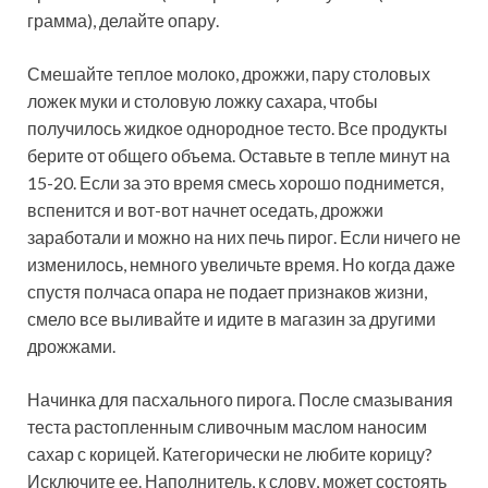
грамма), делайте опару.
Смешайте теплое молоко, дрожжи, пару столовых
ложек муки и столовую ложку сахара, чтобы
получилось жидкое однородное тесто. Все продукты
берите от общего объема. Оставьте в тепле минут на
15-20. Если за это время смесь хорошо поднимется,
вспенится и вот-вот начнет оседать, дрожжи
заработали и можно на них печь пирог. Если ничего не
изменилось, немного увеличьте время. Но когда даже
спустя полчаса опара не подает признаков жизни,
смело все выливайте и идите в магазин за другими
дрожжами.
Начинка для пасхального пирога. После смазывания
теста растопленным сливочным маслом наносим
сахар с корицей. Категорически не любите корицу?
Исключите ее. Наполнитель, к слову, может состоять