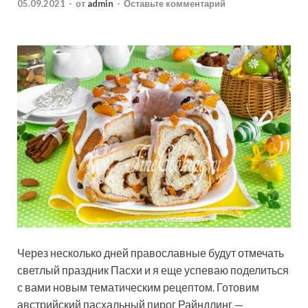
05.09.2021
-
от
admin
-
Оставьте комментарий
Через несколько дней православные будут отмечать
светлый праздник Пасхи и я еще успеваю поделиться
с вами новым тематическим рецептом. Готовим
австрийский пасхальный пирог Райндлинг —