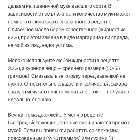
делаем на пшеничной муке высшего сорта. В
зависимости от ее влажности количество муки может
немного отличаться от указанного в рецепте.
Сливочное масло берем качественное (жирностью
82%), при этом замена в виде маргарина или спреда,
на мой взгляд, недопустима.
Молоко используйте любой жирности (в рецепте
3,2%), а куриное яйцо — среднего размера (50-55
граммов). Смазывать заготовку перед выпечкой не
нужно. Относительно сладости и количества сахара
сразу отмечу, что ничего менять не стоит — получится
идеально, обещаю.
Вечная тема дрожжей… У меня в рецепте
быстродействующие, которые смешиваются прямо с
мукой. Если вы привыкли работать со свежими/
прессованными (9-10 граммов) или сухими (3