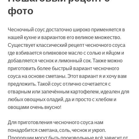
фото
Чесночный соус достаточно широко применяется в
нашей кухне и вариантов его великое множество.
Существует классический рецепт чесночного соуса
где взбивается оливковое масло с солью и яйцом и
добавляется чеснок и лимонный сок. Также можно
приготовить более быстрый вариант чесночного
соуса на основе сметаны. Этот вариант я и хочу вам
предложить. Такой соус отлично сочетается с
отварным или запечённым картофелем, идеален для
любых овощных оладий, да и просто с хлебом и
овощами очень вкусно!
Для приготовления чесночного соуса нам
понадобится сметана, соль, чеснок и укроп.
Пропорции могут быть произвольные,всё зависит от