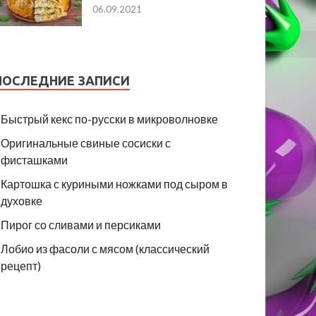
06.09.2021
ПОСЛЕДНИЕ ЗАПИСИ
Быстрый кекс по-русски в микроволновке
Оригинальные свиные сосиски с
фисташками
Картошка с куриными ножками под сыром в
духовке
Пирог со сливами и персиками
Лобио из фасоли с мясом (классический
рецепт)