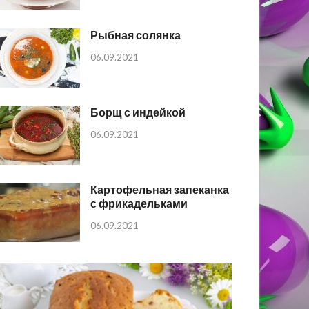
Рыбная солянка
06.09.2021
Борщ с индейкой
06.09.2021
Картофельная запеканка
с фрикадельками
06.09.2021