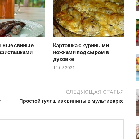
ьные свиные
Картошка с куриными
с фисташками
ножками под сыром в
духовке
14.09.2021
СЛЕДУЮЩАЯ СТАТЬЯ
е
Простой гуляш из свинины в мультиварке