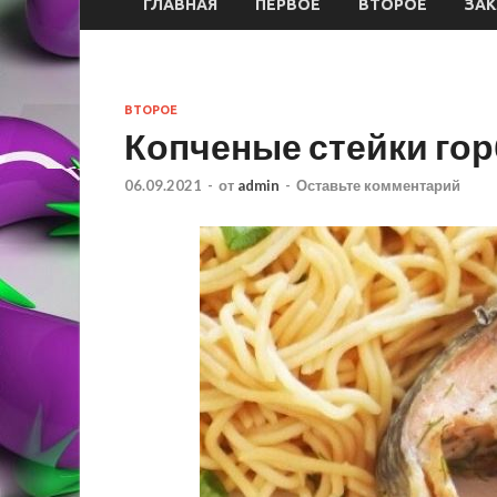
ГЛАВНАЯ
ПЕРВОЕ
ВТОРОЕ
ЗАК
ВТОРОЕ
Копченые стейки го
06.09.2021
-
от
admin
-
Оставьте комментарий