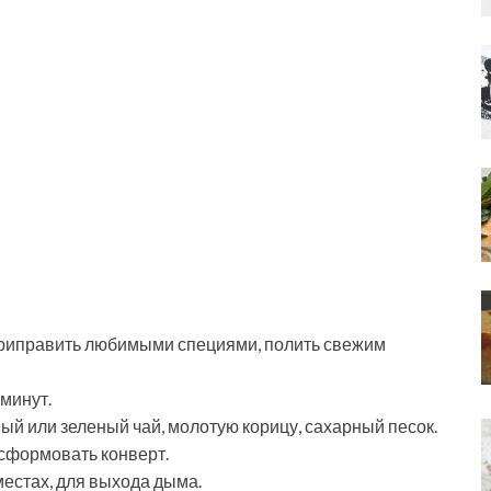
приправить любимыми специями, полить свежим
минут.
ый или зеленый чай, молотую корицу, сахарный песок.
 сформовать конверт.
местах, для выхода дыма.