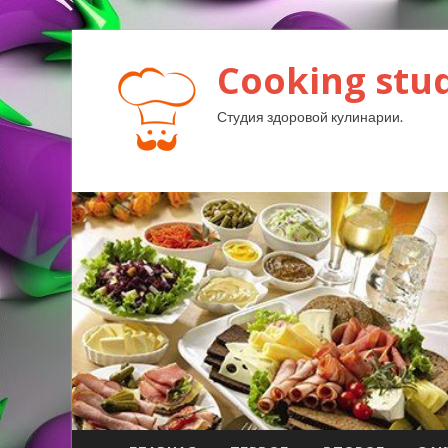
Cooking stud
Студия здоровой кулинарии.