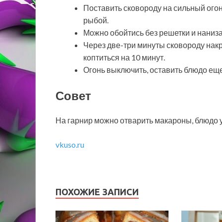
Поставить сковороду на сильный огон
рыбой.
Можно обойтись без решетки и наниз
Через две-три минуты сковороду накр
коптиться на 10 минут.
Огонь выключить, оставить блюдо еще
Совет
На гарнир можно отварить макароны, блюдо у
vkuso.ru
ПОХОЖИЕ ЗАПИСИ