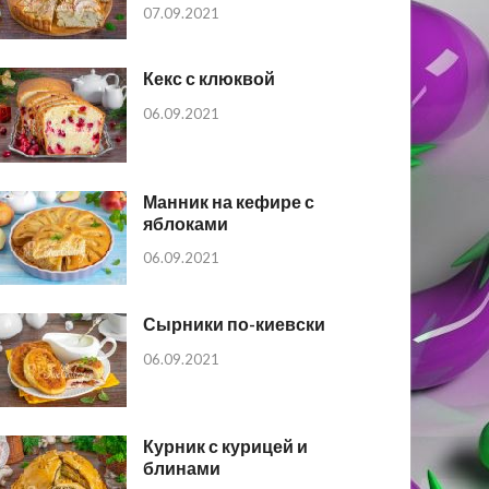
07.09.2021
Кекс с клюквой
06.09.2021
Манник на кефире с
яблоками
06.09.2021
Сырники по-киевски
06.09.2021
Курник с курицей и
блинами