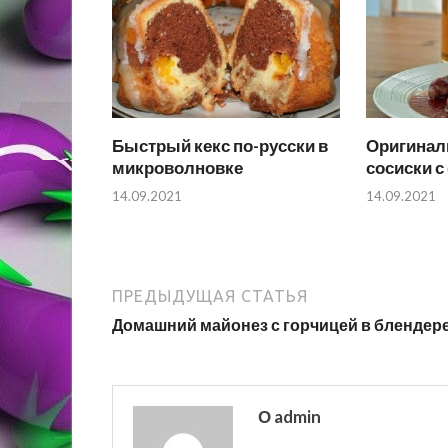
Быстрый кекс по-русски в
Оригинал
микроволновке
сосиски 
14.09.2021
14.09.2021
ПРЕДЫДУЩАЯ СТАТЬЯ
Домашний майонез с горчицей в блендер
О admin