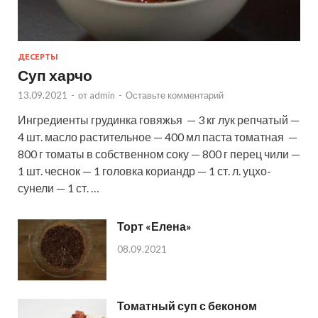
ДЕСЕРТЫ
Суп харчо
13.09.2021
-
от
admin
-
Оставьте комментарий
Ингредиенты грудинка говяжья — 3 кг лук репчатый —
4 шт. масло растительное — 400 мл паста томатная —
800 г томаты в собственном соку — 800 г перец чили —
1 шт. чеснок — 1 головка кориандр — 1 ст. л. уцхо-
сунели — 1 ст. …
Торт «Елена»
08.09.2021
Томатный суп с беконом