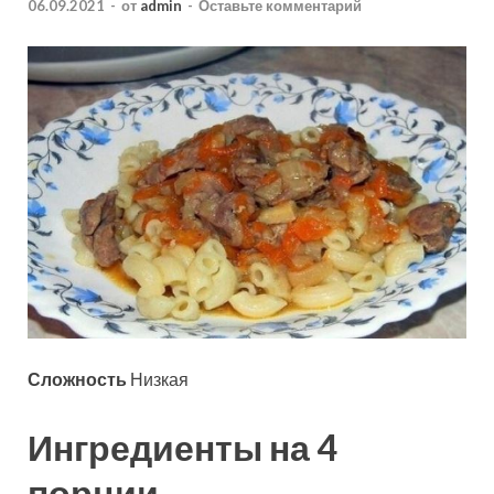
06.09.2021
-
от
admin
-
Оставьте комментарий
Сложность
Низкая
Ингредиенты на 4
порции