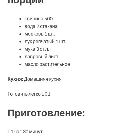
свинина 500 г
вода 2 стакана
морковь 1 шт.
лук репчатый 1 шт.
мука 3 ст.л.
лавровый лист
масло растительное
Кухня:
Домашняя кухня
Готовить легко
0
Приготовление:
1 час 30 минут