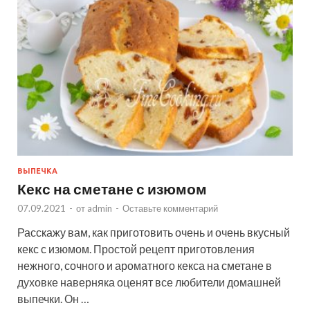
ВЫПЕЧКА
Кекс на сметане с изюмом
07.09.2021
-
от
admin
-
Оставьте комментарий
Расскажу вам, как приготовить очень и очень вкусный
кекс с изюмом. Простой рецепт приготовления
нежного, сочного и ароматного кекса на сметане в
духовке наверняка оценят все любители домашней
выпечки. Он …