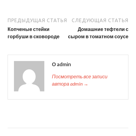
ПРЕДЫДУЩАЯ СТАТЬЯ
СЛЕДУЮЩАЯ СТАТЬЯ
Копченые стейки
Домашние тефтели с
горбуши в сковороде
сыром в томатном соусе
О admin
Посмотреть все записи
автора admin →