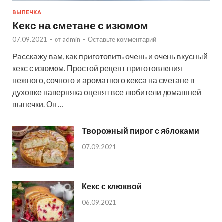
ВЫПЕЧКА
Кекс на сметане с изюмом
07.09.2021
-
от
admin
-
Оставьте комментарий
Расскажу вам, как приготовить очень и очень вкусный
кекс с изюмом. Простой рецепт приготовления
нежного, сочного и ароматного кекса на сметане в
духовке наверняка оценят все любители домашней
выпечки. Он …
Творожный пирог с яблоками
07.09.2021
Кекс с клюквой
06.09.2021