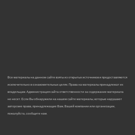
Все материалы на данном сайте взяты из открытых источников и предоставляются
исключительно в ознакомительных целях. Права на материалы принадлежат их
владельцам. Администрация сайта ответственности за содержание материала
не несет. Если Вы обнаружили на нашем сайте материалы, которые нарушают
авторские права, принадлежащие Вам, Вашей компании или организации,
пожалуйста, сообщите нам.