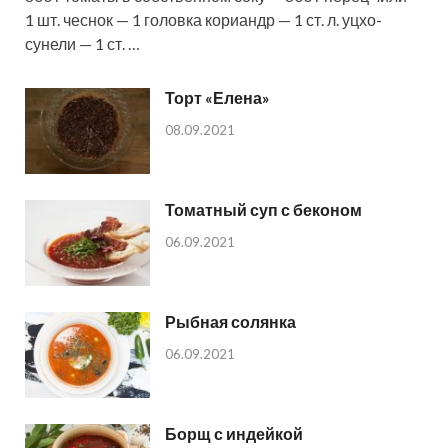
1 шт. чеснок — 1 головка кориандр — 1 ст. л. уцхо-
сунели — 1 ст. …
Торт «Елена»
08.09.2021
Томатный суп с беконом
06.09.2021
Рыбная солянка
06.09.2021
Борщ с индейкой