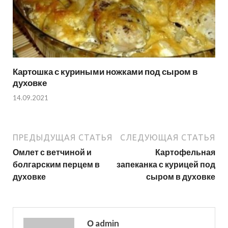
Картошка с куриными ножками под сыром в
духовке
14.09.2021
ПРЕДЫДУЩАЯ СТАТЬЯ
СЛЕДУЮЩАЯ СТАТЬЯ
Омлет с ветчиной и
Картофельная
болгарским перцем в
запеканка с курицей под
духовке
сыром в духовке
О admin