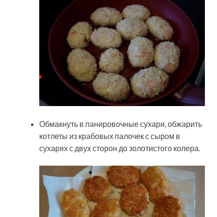
Обмакнуть в панировочные сухари, обжарить
котлеты из крабовых палочек с сыром в
сухарях с двух сторон до золотистого колера.