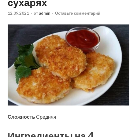
сухарях
12.09.2021
-
от
admin
-
Оставьте комментарий
Сложность
Средняя
Ингредиенты на 4