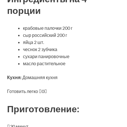
порции
крабовые палочки 200 г
сыр российский 200 г
яйца 2 шт.
чеснок 2 зубчика
сухари панировочные
масло растительное
Кухня:
Домашняя кухня
Готовить легко
0
Приготовление:
30 минут