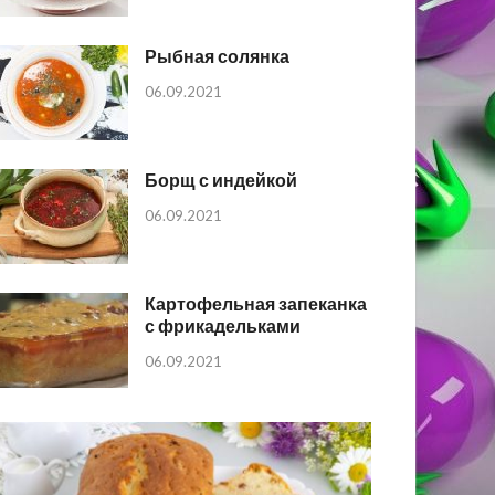
Рыбная солянка
06.09.2021
Борщ с индейкой
06.09.2021
Картофельная запеканка
с фрикадельками
06.09.2021