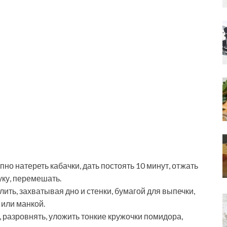
пно натереть кабачки, дать постоять 10 минут, отжать
уку, перемешать.
ить, захватывая дно и стенки, бумагой для выпечки,
 или манкой.
 разровнять, уложить тонкие кружочки помидора,