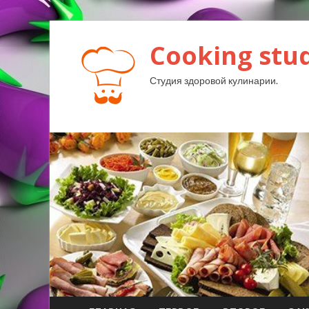
Cooking stud
Студия здоровой кулинарии.