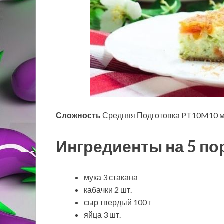
Сложность
Средняя Подготовка PT10M10 м
Ингредиенты на 5 по
мука 3 стакана
кабачки 2 шт.
сыр твердый 100 г
яйца 3 шт.