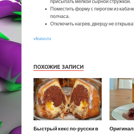
присыпать мелкой сырной стружкой.
Поместить форму с пирогом из кабачк
полчаса.
Отключить нагрев, дверцу не открыват
vkuso.ru
ПОХОЖИЕ ЗАПИСИ
Быстрый кекс по-русски в
Оригинал