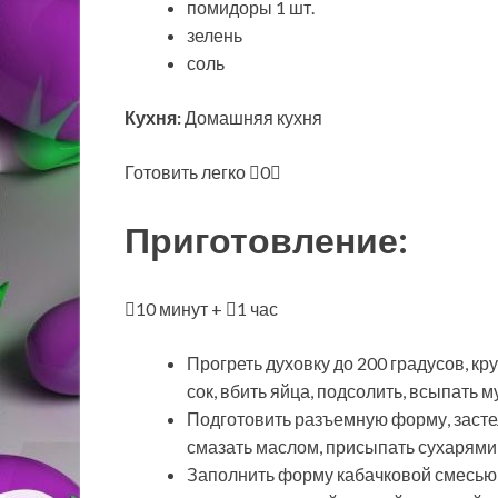
помидоры 1 шт.
зелень
соль
Кухня:
Домашняя кухня
Готовить легко
0
Приготовление:
10 минут +
1 час
Прогреть духовку до 200 градусов, кру
сок, вбить яйца, подсолить, всыпать м
Подготовить разъемную форму, застел
смазать маслом, присыпать сухарями
Заполнить форму кабачковой смесью,