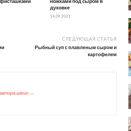
с фисташками
ножками под сыром в
духовке
14.09.2021
СЛЕДУЮЩАЯ СТАТЬЯ
ми
Рыбный суп с плавленым сыром и
картофелем
автора admin →