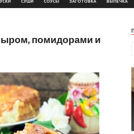
УСКИ
СУШИ
СОУСЫ
ЗАГОТОВКА
ВЫПЕЧКА
 сыром, помидорами и