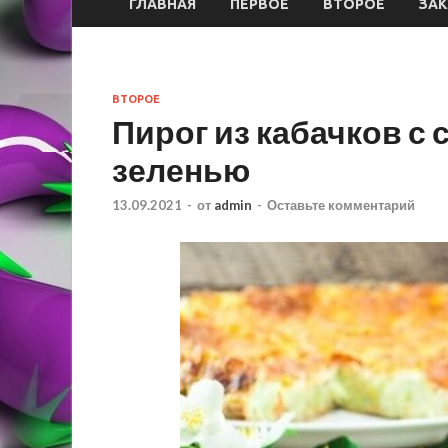
ГЛАВНАЯ
ПЕРВОЕ
ВТОРОЕ
ЗАК
ВТОРОЕ
Пирог из кабачков с
зеленью
13.09.2021
-
от
admin
-
Оставьте комментарий