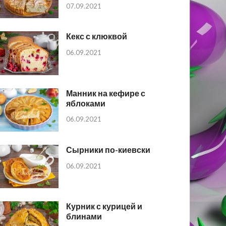
07.09.2021
Кекс с клюквой
06.09.2021
Манник на кефире с
яблоками
06.09.2021
Сырники по-киевски
06.09.2021
Курник с курицей и
блинами