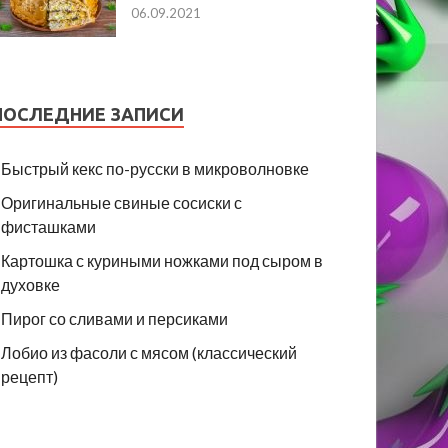
06.09.2021
ПОСЛЕДНИЕ ЗАПИСИ
Быстрый кекс по-русски в микроволновке
Оригинальные свиные сосиски с
фисташками
Картошка с куриными ножками под сыром в
духовке
Пирог со сливами и персиками
Лобио из фасоли с мясом (классический
рецепт)