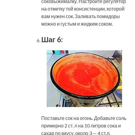
соковыжималку. Настройте регулятор
на отметку той консистенции, которой
вам нужен сок. Заливать помидоры
можно и густым и жидким соком.
Шаг 6:
Поставьте сок на огонь. Добавьте соль
примерно 2 ст. л на 10 литров сока и
сахар по вкусу, около 3 — 4 ст.л.