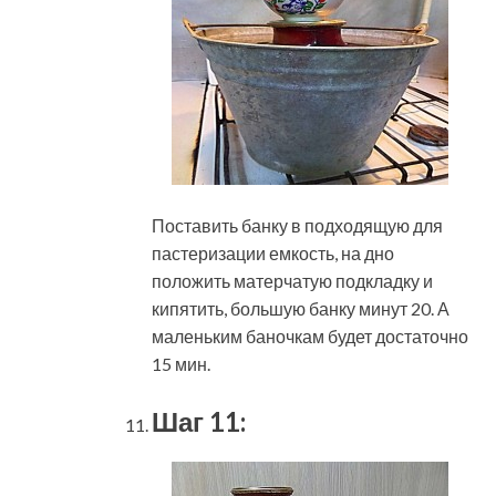
Поставить банку в подходящую для
пастеризации емкость, на дно
положить матерчатую подкладку и
кипятить, большую банку минут 20. А
маленьким баночкам будет достаточно
15 мин.
Шаг 11: