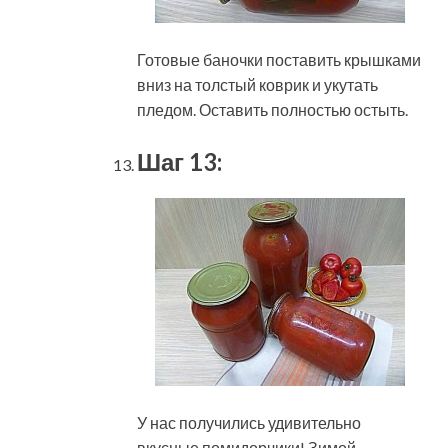
Готовые баночки поставить крышками
вниз на толстый коврик и укутать
пледом. Оставить полностью остыть.
Шаг 13:
У нас получились удивительно
вкусные помидорчики! Зимой