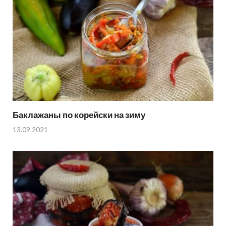
Баклажаны по корейски на зиму
13.09.2021