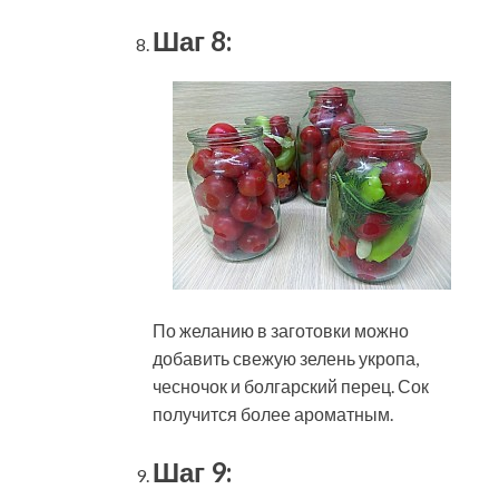
Шаг 8:
По желанию в заготовки можно
добавить свежую зелень укропа,
чесночок и болгарский перец. Сок
получится более ароматным.
Шаг 9: