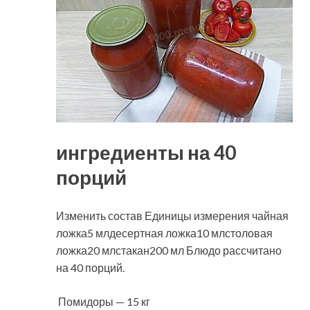
ингредиенты на 40
порций
Изменить состав Единицы измерения чайная
ложка5 млдесертная ложка10 млстоловая
ложка20 млстакан200 мл Блюдо рассчитано
на 40 порций.
Помидоры — 15 кг