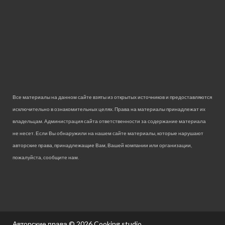
Все материалы на данном сайте взяты из открытых источников и предоставляются
исключительно в ознакомительных целях. Права на материалы принадлежат их
владельцам. Администрация сайта ответственности за содержание материала
не несет. Если Вы обнаружили на нашем сайте материалы, которые нарушают
авторские права, принадлежащие Вам, Вашей компании или организации,
пожалуйста, сообщите нам.
Авторские права © 2026
Cooking studio.
.