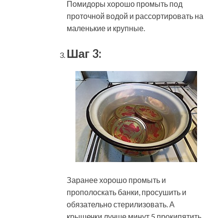
Помидоры хорошо промыть под
проточной водой и рассортировать на
маленькие и крупные.
Шаг 3:
Заранее хорошо промыть и
прополоскать банки, просушить и
обязательно стерилизовать. А
крышечки лучше минут 5 прокипятить.