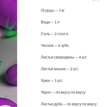
Огурцы — 1 кг
Вода — 1 л
Соль — 2 стол.л.
Чеснок — 6 зубч.
Листья смородины — 4 шт.
Листья вишни — 2 шт.
Хрен — 1 шт.
Укроп — по вкусу по вкусу
Листья дуба — по вкусу по вкусу