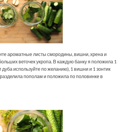
ите ароматные листы смородины, вишни, хрена и
ебольших веточек укропа. В каждую банку я положила 1
 дуба используйте по желанию), 1 вишни и 1 зонтик
 разделила пополам и положила по половинке в