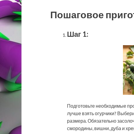
Пошаговое приго
Шаг 1:
Подготовьте необходимые про
лучше взять огурчики? Выбер
размера. Обязательно засолоч
смородины, вишни, дуба и хре