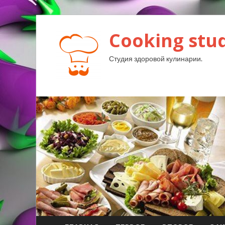
Cooking stud
Студия здоровой кулинарии.