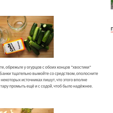
е, обрежьте у огурцов с обоих концов "хвостики"
 Банки тщательно вымойте со средством, ополосните
В некоторых источниках пишут, что этого вполне
 тару промыть ещё и с содой, чтоб было надёжнее.