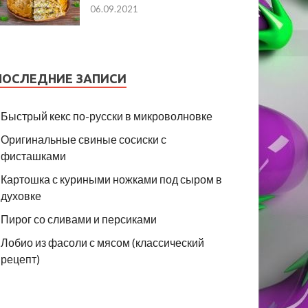
06.09.2021
ПОСЛЕДНИЕ ЗАПИСИ
Быстрый кекс по-русски в микроволновке
Оригинальные свиные сосиски с
фисташками
Картошка с куриными ножками под сыром в
духовке
Пирог со сливами и персиками
Лобио из фасоли с мясом (классический
рецепт)