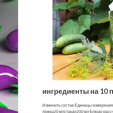
ингредиенты на 10 
Изменить состав Единицы измерения
ложка20 млстакан200 мл Блюдо рассч