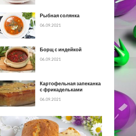
Рыбная солянка
06.09.2021
Борщ с индейкой
06.09.2021
Картофельная запеканка
с фрикадельками
06.09.2021