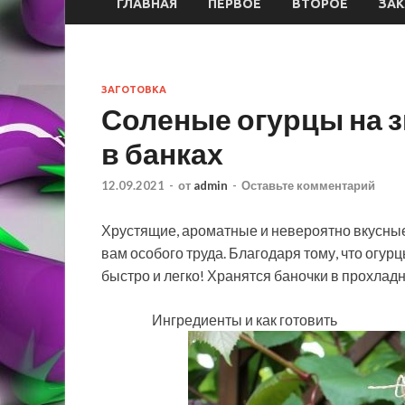
ГЛАВНАЯ
ПЕРВОЕ
ВТОРОЕ
ЗАК
ЗАГОТОВКА
Соленые огурцы на 
в банках
12.09.2021
-
от
admin
-
Оставьте комментарий
Хрустящие, ароматные и невероятно вкусные 
вам особого труда. Благодаря тому, что огу
быстро и легко! Хранятся баночки в прохлад
Ингредиенты и как готовить