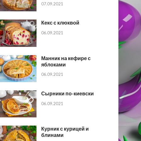
07.09.2021
Кекс с клюквой
06.09.2021
Манник на кефире с
яблоками
06.09.2021
Сырники по-киевски
06.09.2021
Курник с курицей и
блинами