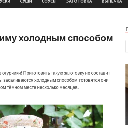
УСКИ
СУШИ
СОУСЫ
ЗАГОТОВКА
ВЫПЕЧКА
зиму холодным способом
огурчики! Приготовить такую заготовку не составит
рцы засаливаются холодным способом, готовятся они
ном тёмном месте несколько месяцев.