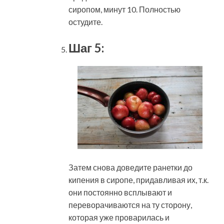
сиропом, минут 10. Полностью
остудите.
Шаг 5:
Затем снова доведите ранетки до
кипения в сиропе, придавливая их, т.к.
они постоянно всплывают и
переворачиваются на ту сторону,
которая уже проварилась и