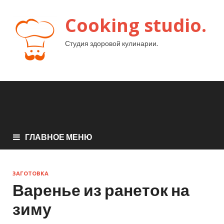
Cooking studio.
Студия здоровой кулинарии.
ГЛАВНОЕ МЕНЮ
ЗАГОТОВКА
Варенье из ранеток на
зиму