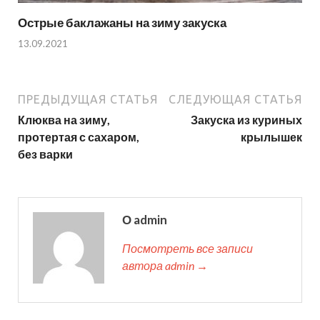
Острые баклажаны на зиму закуска
13.09.2021
ПРЕДЫДУЩАЯ СТАТЬЯ
СЛЕДУЮЩАЯ СТАТЬЯ
Клюква на зиму,
Закуска из куриных
протертая с сахаром,
крылышек
без варки
О admin
Посмотреть все записи
автора admin →