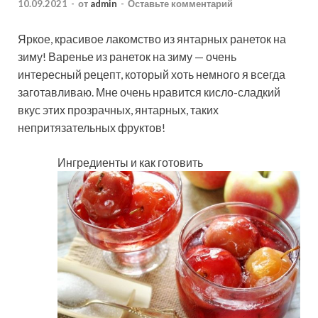
10.09.2021
-
от
admin
-
Оставьте комментарий
Яркое, красивое лакомство из янтарных ранеток на
зиму! Варенье из ранеток на зиму — очень
интересный рецепт, который хоть немного я всегда
заготавливаю. Мне очень нравится кисло-сладкий
вкус этих прозрачных, янтарных, таких
непритязательных фруктов!
Ингредиенты и как готовить