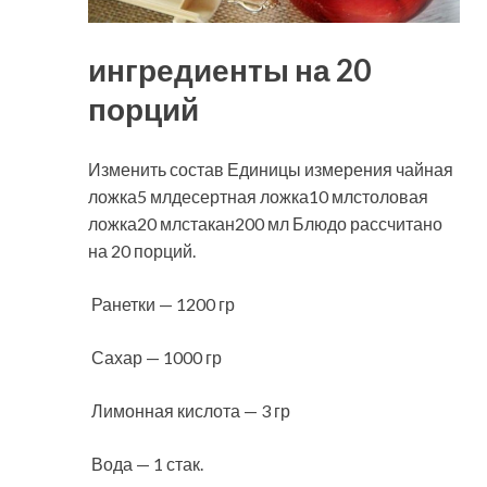
ингредиенты на 20
порций
Изменить состав Единицы измерения чайная
ложка5 млдесертная ложка10 млстоловая
ложка20 млстакан200 мл Блюдо рассчитано
на 20 порций.
Ранетки — 1200 гр
Сахар — 1000 гр
Лимонная кислота — 3 гр
Вода — 1 стак.