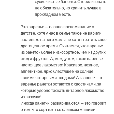
сухие чистые баночки. Стерилизовать
не обязательно, но хранить лучше в
прохладном месте.
Это варенье — словно воспоминание о
детстве, хотя у нас в семье такое не варили,
частенько на него мамы не хотят тратить свое
драгоценное время. Считается, что варенье
из ранеток более низкосортное, чем из других
ягод и фруктов. А, между тем, такое варенье —
настоящее лакомство! Красивое, нежное,
аппетитное, ярко блестящее на солнце
своими янтарными плодами! А главное — в
варенье ранетки остаются с хвостиками, за
которые удобно таскать янтарное лакомство
из вазочки!
Иногда ранетки развариваются — это говорит
о том, что сорт взят со слишком мягкими