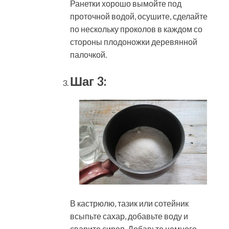
Ранетки хорошо вымойте под
проточной водой, осушите, сделайте
по нескольку проколов в каждом со
стороны плодоножки деревянной
палочкой.
Шаг 3:
В кастрюлю, тазик или сотейник
всыпьте сахар, добавьте воду и
сварите сироп. Добавьте немного