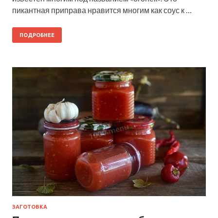
пикантная приправа нравится многим как соус к …
ПОДРОБНЕЕ
ЗАГОТОВКА