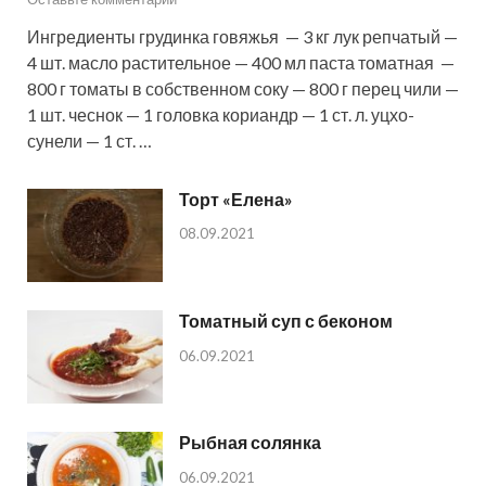
Ингредиенты грудинка говяжья — 3 кг лук репчатый —
4 шт. масло растительное — 400 мл паста томатная —
800 г томаты в собственном соку — 800 г перец чили —
1 шт. чеснок — 1 головка кориандр — 1 ст. л. уцхо-
сунели — 1 ст. …
Торт «Елена»
08.09.2021
Томатный суп с беконом
06.09.2021
Рыбная солянка
06.09.2021