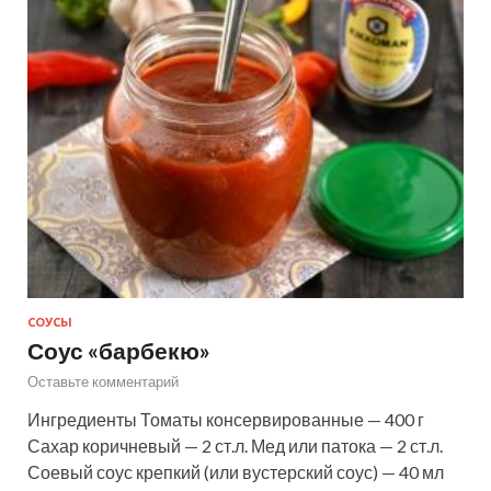
СОУСЫ
Соус «барбекю»
Оставьте комментарий
Ингредиенты Томаты консервированные — 400 г
Сахар коричневый — 2 ст.л. Мед или патока — 2 ст.л.
Соевый соус крепкий (или вустерский соус) — 40 мл