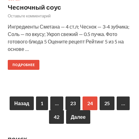
Чесночный соус
Оставьте комментарий
Ингредиенты Сметана — 4 ст.л; Чеснок — 3-4 зубчика;
Соль — по вкусу; Укроп свежий — 0.5 пучка. Фото
готового блюда 5 Оцените рецепт Рейтинг 5 из 5 на
основе …
ПОДРОБНЕЕ
Назад
1
…
23
24
25
…
42
Далее