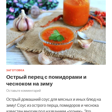
ЗАГОТОВКА
Острый перец с помидорами и
чесноком на зиму
Оставьте комментарий
Острый домашний соус для мясных и иных блюд на
зиму! Соус из острого перца, помидоров и чеснока
известен многим под названием «огонек». Это