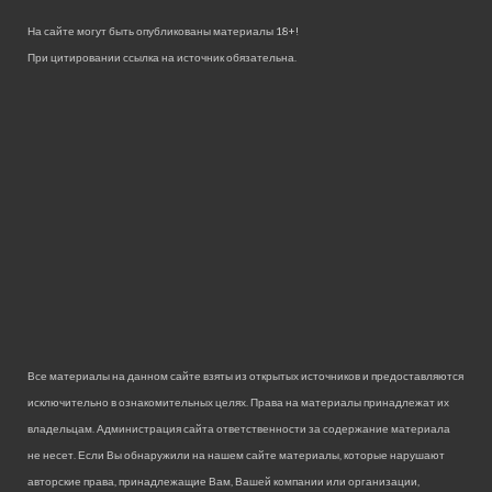
На сайте могут быть опубликованы материалы 18+!
При цитировании ссылка на источник обязательна.
Все материалы на данном сайте взяты из открытых источников и предоставляются
исключительно в ознакомительных целях. Права на материалы принадлежат их
владельцам. Администрация сайта ответственности за содержание материала
не несет. Если Вы обнаружили на нашем сайте материалы, которые нарушают
авторские права, принадлежащие Вам, Вашей компании или организации,