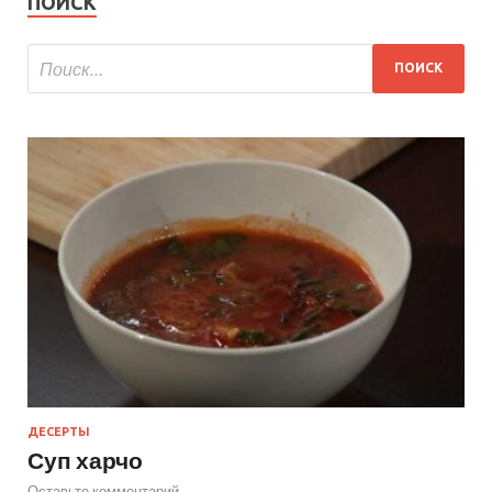
ПОИСК
ДЕСЕРТЫ
Суп харчо
Оставьте комментарий