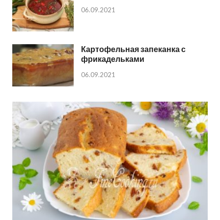
06.09.2021
Картофельная запеканка с
фрикадельками
06.09.2021