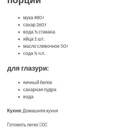
мука 480 г
сахар 260 г
вода ½ стакана
яйца 1 шт.
масло сливочное 50 г
сода ½ ч.л.
для глазури:
яичный белок
сахарная пудра
вода
Кухня:
Домашняя кухня
Готовить легко
0