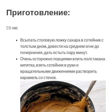
Приготовление:
1 час
Всыпать столовую ложку сахара в сотейник с
толстым дном, довести на среднем огне до
почернения, дать остыть пару минут.
Очень осторожно порциями влить полстакана
кипятка, взять сотейник в руки и
вращательными движениями растворить
карамель со стенок.