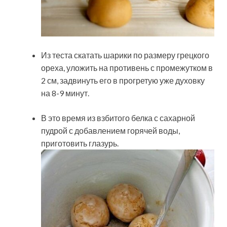
Из теста скатать шарики по размеру грецкого
ореха, уложить на противень с промежутком в
2 см, задвинуть его в прогретую уже духовку
на 8-9 минут.
В это время из взбитого белка с сахарной
пудрой с добавлением горячей воды,
приготовить глазурь.