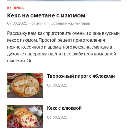
ВЫПЕЧКА
Кекс на сметане с изюмом
07.09.2021
-
от
admin
-
Оставьте комментарий
Расскажу вам, как приготовить очень и очень вкусный
кекс с изюмом. Простой рецепт приготовления
нежного, сочного и ароматного кекса на сметане в
духовке наверняка оценят все любители домашней
выпечки. Он …
Творожный пирог с яблоками
07.09.2021
Кекс с клюквой
06.09.2021