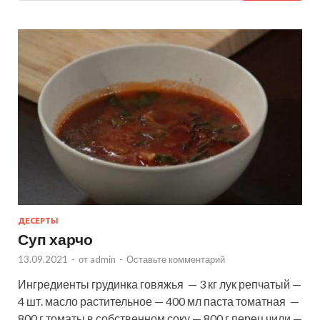
ДЕСЕРТЫ
Суп харчо
13.09.2021
-
от
admin
-
Оставьте комментарий
Ингредиенты грудинка говяжья — 3 кг лук репчатый —
4 шт. масло растительное — 400 мл паста томатная —
800 г томаты в собственном соку — 800 г перец чили —