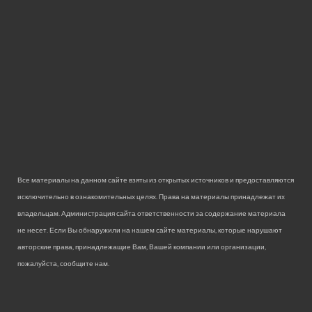
Все материалы на данном сайте взяты из открытых источников и предоставляются
исключительно в ознакомительных целях. Права на материалы принадлежат их
владельцам. Администрация сайта ответственности за содержание материала
не несет. Если Вы обнаружили на нашем сайте материалы, которые нарушают
авторские права, принадлежащие Вам, Вашей компании или организации,
пожалуйста, сообщите нам.