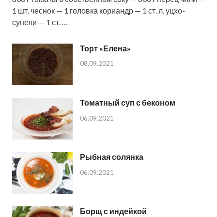
1 шт. чеснок — 1 головка кориандр — 1 ст. л. уцхо-
сунели — 1 ст. …
Торт «Елена»
08.09.2021
Томатный суп с беконом
06.09.2021
Рыбная солянка
06.09.2021
Борщ с индейкой