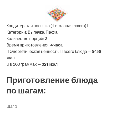
Кондитерская посыпка (1 столовая ложка)
Категории: Выпечка, Пасха
Количество порций:
3
Время приготовления:
4 часа
Энергетическая ценность:
всего блюда —
5458
ккал.
в 100 граммах —
321
ккал.
Приготовление блюда
по шагам:
Шаг 1