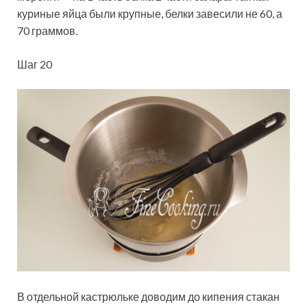
куриные яйца были крупные, белки завесили не 60, а
70 граммов.
Шаг 20
В отдельной кастрюльке доводим до кипения стакан