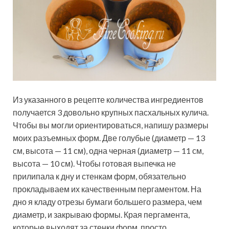
Из указанного в рецепте количества ингредиентов
получается 3 довольно крупных пасхальных кулича.
Чтобы вы могли ориентироваться, напишу размеры
моих разъемных форм. Две голубые (диаметр — 13
см, высота — 11 см), одна черная (диаметр — 11 см,
высота — 10 см). Чтобы готовая выпечка не
прилипала к дну и стенкам форм, обязательно
прокладываем их качественным пергаментом. На
дно я кладу отрезы бумаги большего размера, чем
диаметр, и закрываю формы. Края пергамента,
которые выходят за стенки форм, просто