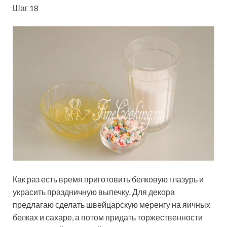
Шаг 18
Как раз есть время приготовить белковую глазурь и
украсить праздничную выпечку. Для декора
предлагаю сделать швейцарскую меренгу на яичных
белках и сахаре, а потом придать торжественности