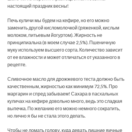
настоящий праздник весны!
Печь куличи мы будем на кефире, но его можно
заменить другой
кисломолочкой (ряженкой, кислым
молоком, питьевым йогуртом). Жирность не
принципиальна (в моем случае 2,5%). Пшеничную
муку используем высшего сорта. Количество зависит
от ее влажности и может отличаться от указанного в
рецепте.
Сливочное масло для дрожжевого теста должно быть
качественным, жирностью как минимум 72,5%. Про
маргарин и спред забываем! Сахара в пасхальных
куличах на кефире довольно много, ведь это сладкая
выпечка. По желанию его можно немного сократить,
но лично я бы не стала этого делать.
Чтобы не ломать голову, куда девать лишние яичные