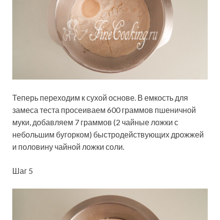
Теперь переходим к сухой основе. В емкость для
замеса теста просеиваем 600 граммов пшеничной
муки, добавляем 7 граммов (2 чайные ложки с
небольшим бугорком) быстродействующих дрожжей
и половину чайной ложки соли.
Шаг 5