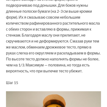
подворачиваю под донышки. Для боков нужны
длинные полоски бумаги (на 2-3 см выше кромки
форм). Их я смазываю совсем небольшим
количеством рафинированного растительного масла
с обеих сторон и вставляю в формы, прижимая к
стенкам. Благодаря маслу они прилипают, не
скручиваются и не деформируются. Смазав руки тем
же маслом, обминаем дрожжевое тесто, прямо в
руках слегка его округляем и раскладываем в формы.
По высоте тесто должно наполнять формы не более,
чем на 1/3. Максимум — половина, но тогда есть
вероятность, что при выпечке тесто убежит.
Шаг 15