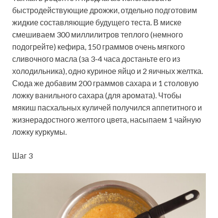
быстродействующие дрожжи, отдельно подготовим
жидкие составляющие будущего теста. В миске
смешиваем 300 миллилитров теплого (немного
подогрейте) кефира, 150 граммов очень мягкого
сливочного масла (за 3-4 часа достаньте его из
холодильника), одно куриное яйцо и 2 яичных желтка.
Сюда же добавим 200 граммов сахара и 1 столовую
ложку ванильного сахара (для аромата). Чтобы
мякиш пасхальных куличей получился аппетитного и
жизнерадостного желтого цвета, насыпаем 1 чайную
ложку куркумы.
Шаг 3