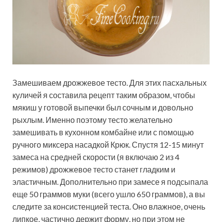
Замешиваем дрожжевое тесто. Для этих пасхальных
куличей я составила рецепт таким образом, чтобы
мякиш у готовой выпечки был сочным и довольно
рыхлым. Именно поэтому тесто желательно
замешивать в кухонном комбайне или с помощью
ручного миксера насадкой Крюк. Спустя 12-15 минут
замеса на средней скорости (я включаю 2 из 4
режимов) дрожжевое тесто станет гладким и
эластичным. Дополнительно при замесе я подсыпала
еще 50 граммов муки (всего ушло 650 граммов), а вы
следите за консистенцией теста. Оно влажное, очень
липкое, частично держит форму, но при этом не