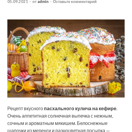
05.09.2021
-
от
admin
-
Оставьте комментарий
Рецепт вкусного
пасхального кулича на кефире
.
Очень аппетитная солнечная выпечка с нежным,
сочным и ароматным мякишем. Белоснежные
шапочки из меренги и разноцветная посыпка —