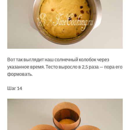
Вот так выглядит наш солнечный колобок через
указанное время. Тесто выросло в 2,5 раза — пора его
формовать.
Шаг 14