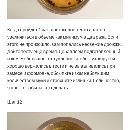
Когда пройдет 1 час, дрожжевое тесто должно
увеличиться в объеме как минимум в два раза. Если
этого не произошло, вам попались несвежие дрожжи.
Дайте тесту еще время. Добавляем подготовленный
изюм. Небольшое отступление: чтобы сухофрукты
хорошо держались в тесте и не вываливались при
замесе и формовке, обсыпьте изюм небольшим
количеством муки и стряхните излишки. Если честно,
я просто забыла это сделать.
Шаг 12