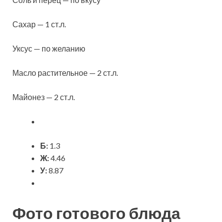
Сахар — 1 ст.л.
Уксус — по желанию
Масло растительное — 2 ст.л.
Майонез — 2 ст.л.
Б:
1.3
Ж:
4.46
У:
8.87
Фото готового блюда