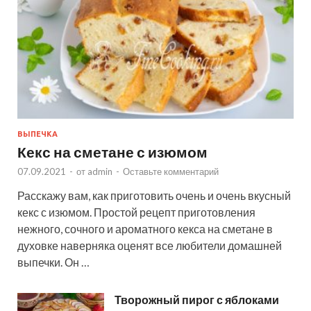
ВЫПЕЧКА
Кекс на сметане с изюмом
07.09.2021
-
от
admin
-
Оставьте комментарий
Расскажу вам, как приготовить очень и очень вкусный
кекс с изюмом. Простой рецепт приготовления
нежного, сочного и ароматного кекса на сметане в
духовке наверняка оценят все любители домашней
выпечки. Он …
Творожный пирог с яблоками