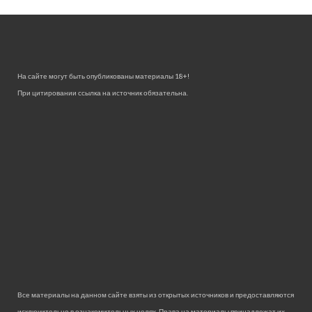
На сайте могут быть опубликованы материалы 18+!
При цитировании ссылка на источник обязательна.
Все материалы на данном сайте взяты из открытых источников и предоставляются
исключительно в ознакомительных целях. Права на материалы принадлежат их