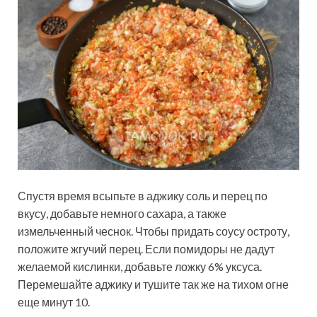
Спустя время всыпьте в аджику соль и перец по
вкусу, добавьте немного сахара, а также
измельченный чеснок. Чтобы придать соусу остроту,
положите жгучий перец. Если помидоры не дадут
желаемой кислинки, добавьте ложку 6% уксуса.
Перемешайте аджику и тушите так же на тихом огне
еще минут 10.