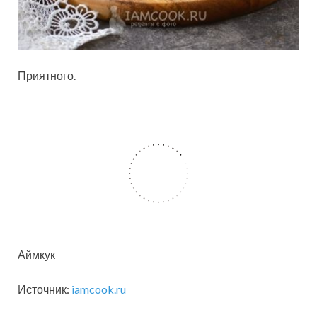
Приятного.
Аймкук
Источник:
iamcook.ru