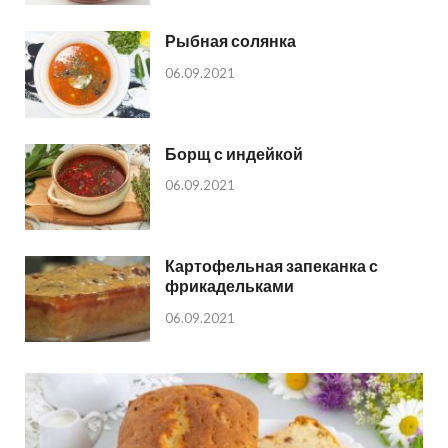
Рыбная солянка
06.09.2021
Борщ с индейкой
06.09.2021
Картофельная запеканка с
фрикадельками
06.09.2021