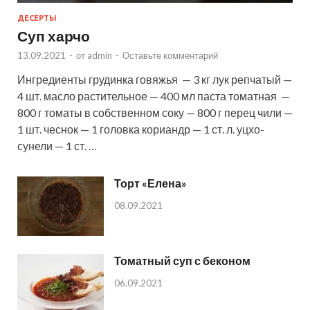
ДЕСЕРТЫ
Суп харчо
13.09.2021
-
от
admin
-
Оставьте комментарий
Ингредиенты грудинка говяжья — 3 кг лук репчатый —
4 шт. масло растительное — 400 мл паста томатная —
800 г томаты в собственном соку — 800 г перец чили —
1 шт. чеснок — 1 головка кориандр — 1 ст. л. уцхо-
сунели — 1 ст. …
Торт «Елена»
08.09.2021
Томатный суп с беконом
06.09.2021