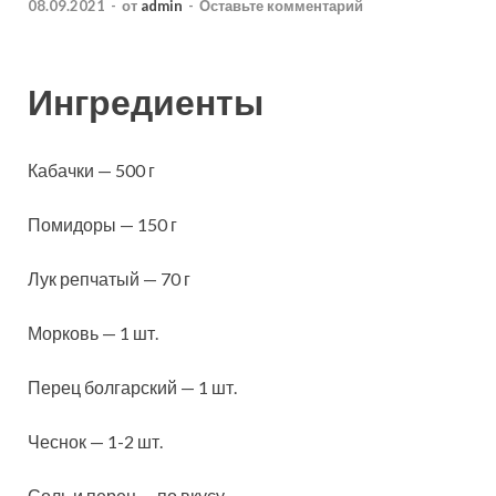
08.09.2021
-
от
admin
-
Оставьте комментарий
Ингредиенты
Кабачки — 500 г
Помидоры — 150 г
Лук репчатый — 70 г
Морковь — 1 шт.
Перец болгарский — 1 шт.
Чеснок — 1-2 шт.
Соль и перец — по вкусу