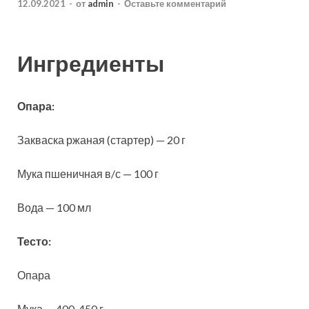
12.09.2021
-
от
admin
-
Оставьте комментарий
Ингредиенты
Опара:
Закваска ржаная (стартер) — 20 г
Мука пшеничная в/с — 100 г
Вода — 100 мл
Тесто:
Опара
Мука — 400-450 г