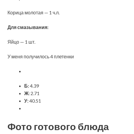
Корица молотая — 1 ч.л.
Для смазывания:
Яйцо — 1 шт.
У меня получилось 4 плетенки
Б:
4.39
Ж:
2.71
У:
40.51
Фото готового блюда