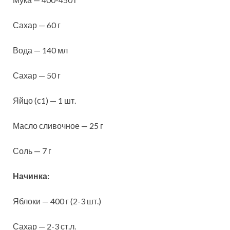
Сахар — 60 г
Вода — 140 мл
Сахар — 50 г
Яйцо (с1) — 1 шт.
Масло сливочное — 25 г
Соль — 7 г
Начинка:
Яблоки — 400 г (2-3 шт.)
Сахар — 2-3 ст.л.