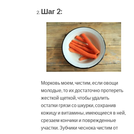
Шаг 2:
Морковь моем, чистим, если овощи
молодые, то их достаточно протереть
жесткой щеткой, чтобы удалить
остатки грязи со шкурки, сохранив
кожицу и витамины, имеющиеся в ней,
срезаем кончики и поврежденные
участки. Зубчики чеснока чистим от