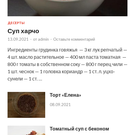
ДЕСЕРТЫ
Суп харчо
13.09.2021
-
от
admin
-
Оставьте комментарий
Ингредиенты грудинка говяжья — 3 кг лук репчатый —
4 шт. масло растительное — 400 мл паста томатная —
800 г томаты в собственном соку — 800 г перец чили —
1 шт. чеснок — 1 головка кориандр — 1 ст. л. уцхо-
сунели — 1 ст. …
Торт «Елена»
08.09.2021
Томатный суп с беконом