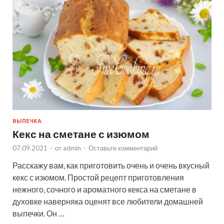
ВЫПЕЧКА
Кекс на сметане с изюмом
07.09.2021
-
от
admin
-
Оставьте комментарий
Расскажу вам, как приготовить очень и очень вкусный
кекс с изюмом. Простой рецепт приготовления
нежного, сочного и ароматного кекса на сметане в
духовке наверняка оценят все любители домашней
выпечки. Он …