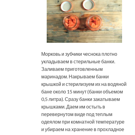
Морковь и зубчики чеснока плотно
укладываем в стерильные банки.
Заливаем приготовленным
маринадом. Накрываем банки
крышкой и стерилизуем их на водяной
бане около 15 минут (банки объемом
0,5 литра). Сразу банки закатываем
крышками. Даем им остыть в
перевернутом виде под теплым
одеялом при комнатной температуре
и убираем на хранение в прохладное