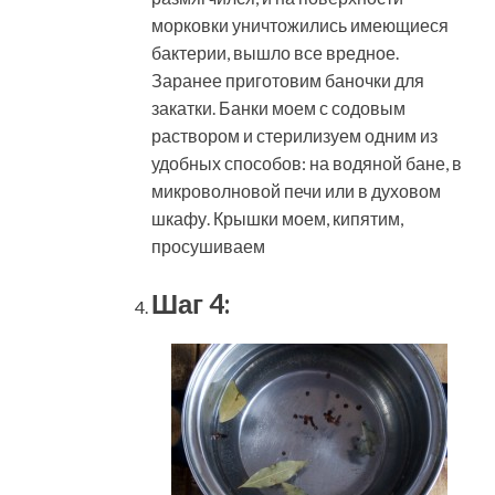
морковки уничтожились имеющиеся
бактерии, вышло все вредное.
Заранее приготовим баночки для
закатки. Банки моем с содовым
раствором и стерилизуем одним из
удобных способов: на водяной бане, в
микроволновой печи или в духовом
шкафу. Крышки моем, кипятим,
просушиваем
Шаг 4: