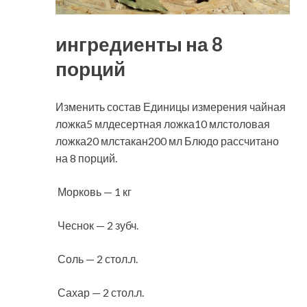
ингредиенты на 8
порций
Изменить состав Единицы измерения чайная
ложка5 млдесертная ложка10 млстоловая
ложка20 млстакан200 мл Блюдо рассчитано
на 8 порций.
Морковь — 1 кг
Чеснок — 2 зубч.
Соль — 2 стол.л.
Сахар — 2 стол.л.