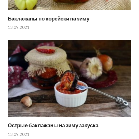
Баклажаны по корейски на зиму
13.09.2021
Острые баклажаны на зиму закуска
13.09.2021