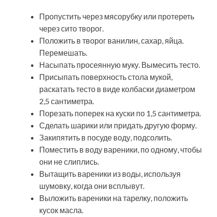
Пропустить через мясорубку или протереть
через сито творог.
Положить в творог ванилин, сахар, яйца.
Перемешать.
Насыпать просеянную муку. Вымесить тесто.
Присыпать поверхность стола мукой,
раскатать тесто в виде колбаски диаметром
2,5 сантиметра.
Порезать поперек на куски по 1,5 сантиметра.
Сделать шарики или придать другую форму.
Закипятить в посуде воду, подсолить.
Поместить в воду вареники, по одному, чтобы
они не слиплись.
Вытащить вареники из воды, используя
шумовку, когда они всплывут.
Выложить вареники на тарелку, положить
кусок масла.