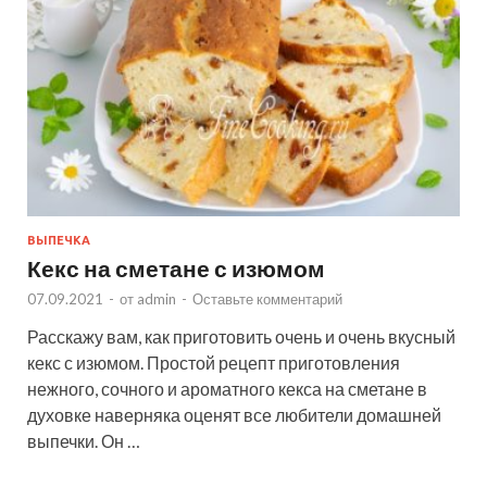
ВЫПЕЧКА
Кекс на сметане с изюмом
07.09.2021
-
от
admin
-
Оставьте комментарий
Расскажу вам, как приготовить очень и очень вкусный
кекс с изюмом. Простой рецепт приготовления
нежного, сочного и ароматного кекса на сметане в
духовке наверняка оценят все любители домашней
выпечки. Он …