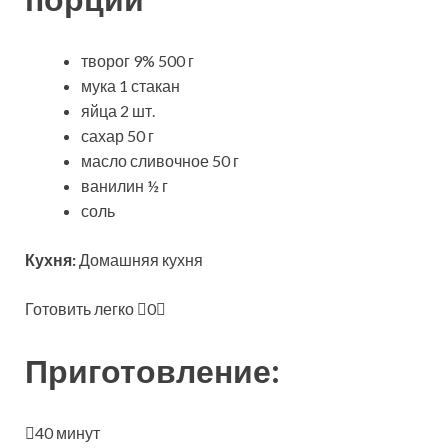
творог 9% 500 г
мука 1 стакан
яйца 2 шт.
сахар 50 г
масло сливочное 50 г
ванилин ½ г
соль
Кухня:
Домашняя кухня
Готовить легко
0
Приготовление:
40 минут