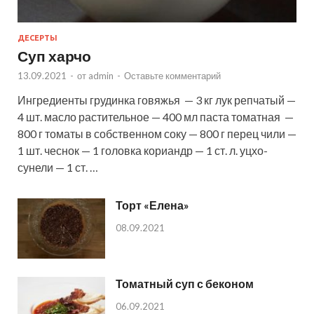
ДЕСЕРТЫ
Суп харчо
13.09.2021
-
от
admin
-
Оставьте комментарий
Ингредиенты грудинка говяжья — 3 кг лук репчатый —
4 шт. масло растительное — 400 мл паста томатная —
800 г томаты в собственном соку — 800 г перец чили —
1 шт. чеснок — 1 головка кориандр — 1 ст. л. уцхо-
сунели — 1 ст. …
Торт «Елена»
08.09.2021
Томатный суп с беконом
06.09.2021