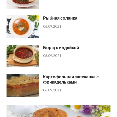
Рыбная солянка
06.09.2021
Борщ с индейкой
06.09.2021
Картофельная запеканка с
фрикадельками
06.09.2021