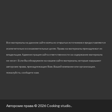
Все материалы на данном сайте взяты из открытых источников и предоставляются
исключительно в ознакомительных целях. Права на материалы принадлежат их
владельцам. Администрация сайта ответственности за содержание материала
не несет. Если Вы обнаружили на нашем сайте материалы, которые нарушают
авторские права, принадлежащие Вам, Вашей компании или организации,
пожалуйста, сообщите нам.
Авторские права © 2026
Cooking studio.
.