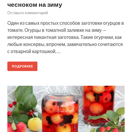
чесноком на зиму
Оставьте комментарий
Один из самых простых способов заготовки огурцов в
томате. Огурцы в томатной заливке на зиму —
интересная пикантная заготовка. Такие огурчики, как
любые консервы, впрочем, замечательно сочетаются
с отварной картошкой, …
ПОДРОБНЕЕ