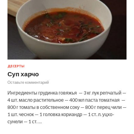
ДЕСЕРТЫ
Суп харчо
Оставьте комментарий
Ингредиенты грудинка говяжья — 3 кг лук репчатый —
4 шт. масло растительное — 400 мл паста томатная —
800 г томаты в собственном соку — 800 г перец чили —
1 шт. чеснок — 1 головка кориандр — 1 ст. л. уцхо-
сунели — 1 ст. …