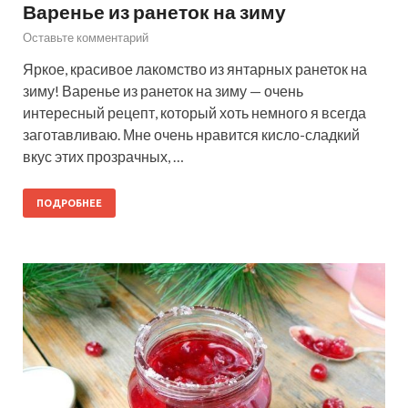
Варенье из ранеток на зиму
Оставьте комментарий
Яркое, красивое лакомство из янтарных ранеток на
зиму! Варенье из ранеток на зиму — очень
интересный рецепт, который хоть немного я всегда
заготавливаю. Мне очень нравится кисло-сладкий
вкус этих прозрачных, …
ПОДРОБНЕЕ