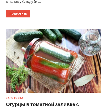
мясному блюду (и …
ПОДРОБНЕЕ
ЗАГОТОВКА
Огурцы в томатной заливке с