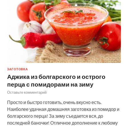
ЗАГОТОВКА
Аджика из болгарского и острого
перца с помидорами на зиму
Оставьте комментарий
Просто и быстро готовить, очень вкусно есть.
Наиболее удачная домашняя заготовка из помидор и
болгарского перца! За зиму съедается вся, до
последней баночки! Отличное дополнение к любому