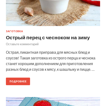
ЗАГОТОВКА
Острый перец с чесноком на зиму
Оставьте комментарий
Острая, пикантная приправа для мясных блюд и
соусов! Такая заготовка из острого перца и чеснока
станет хорошим дополнением для приготовления
разных блюд и соусов к мясу, к шашлыку и пицце. …
ПОДРОБНЕЕ