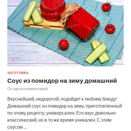
ЗАГОТОВКА
Соус из помидор на зиму домашний
Оставьте комментарий
Вкуснейший, недорогой, подойдет к любому блюду!
Домашний соус из помидор на зиму, приготовленный
по этому рецепту, универсален. Его вкус довольно
классический, но в то же время уникален. С этим
соусом …