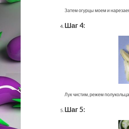
Затем огурцы моем и нарезае
Шаг 4:
Лук чистим, режем полукольц
Шаг 5: