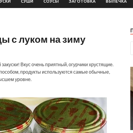
УСКИ
СУШИ
СОУСЫ
ЗАГОТОВКА
ВЫПЕЧКА
ы с луком на зиму
закуски! Вкус очень приятный, огурчики хрустящие.
способом, продукты используются самые обычные,
ысшем уровне.