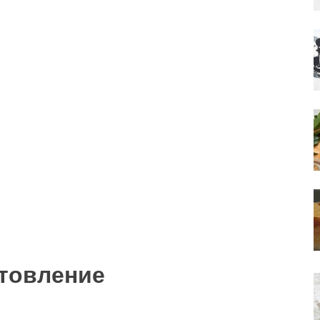
товление