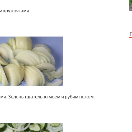
м кружочками.
ами. Зелень тщательно моем и рубим ножом.