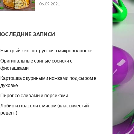
06.09.2021
ПОСЛЕДНИЕ ЗАПИСИ
Быстрый кекс по-русски в микроволновке
Оригинальные свиные сосиски с
фисташками
Картошка с куриными ножками под сыром в
духовке
Пирог со сливами и персиками
Лобио из фасоли с мясом (классический
рецепт)