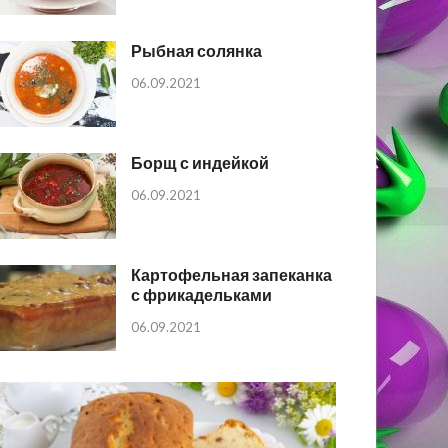
Рыбная солянка
06.09.2021
Борщ с индейкой
06.09.2021
Картофельная запеканка
с фрикадельками
06.09.2021