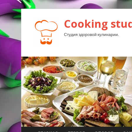
Cooking stud
Студия здоровой кулинарии.