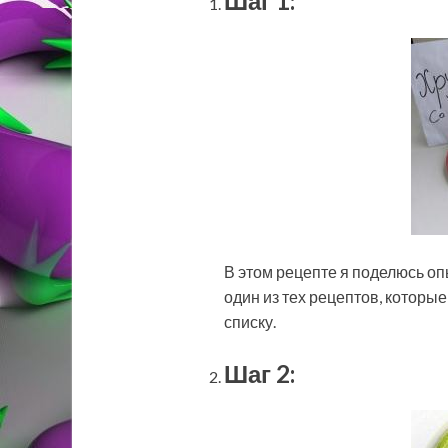
Шаг 1:
В этом рецепте я поделюсь оп
один из тех рецептов, которы
списку.
Шаг 2: