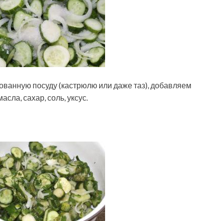
ванную посуду (кастрюлю или даже таз), добавляем
сла, сахар, соль, уксус.