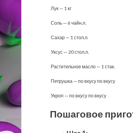
Лук — 1 кг
Соль — 6 чайн.л.
Сахар — 1 стол.л.
Уксус — 20 стол.л.
Растительное масло — 1 стак.
Петрушка — по вкусу по вкусу
Укроп — по вкусу по вкусу
Пошаговое приго