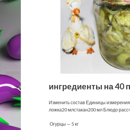
ингредиенты на 40 
Изменить состав Единицы измерения
ложка20 млстакан200 мл Блюдо рассч
Огурцы — 5 кг