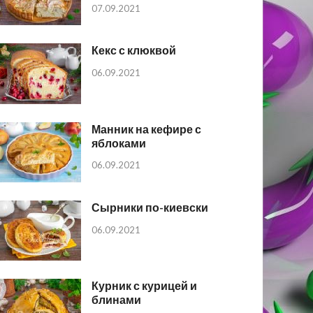
07.09.2021
Кекс с клюквой
06.09.2021
Манник на кефире с
яблоками
06.09.2021
Сырники по-киевски
06.09.2021
Курник с курицей и
блинами