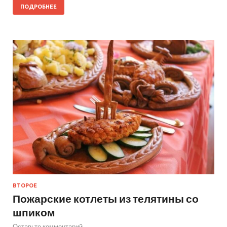
ПОДРОБНЕЕ
ВТОРОЕ
Пожарские котлеты из телятины со
шпиком
Оставьте комментарий