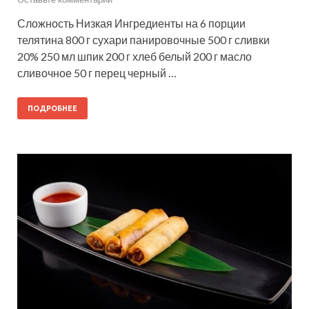
Сложность Низкая Ингредиенты на 6 порции
телятина 800 г сухари панировочные 500 г сливки
20% 250 мл шпик 200 г хлеб белый 200 г масло
сливочное 50 г перец черный …
ПОДРОБНЕЕ