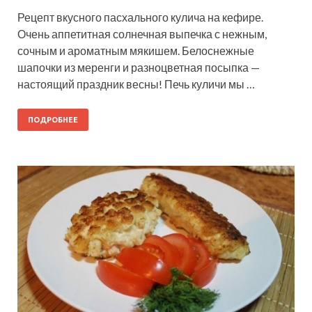
Рецепт вкусного пасхального кулича на кефире.
Очень аппетитная солнечная выпечка с нежным,
сочным и ароматным мякишем. Белоснежные
шапочки из меренги и разноцветная посыпка —
настоящий праздник весны! Печь куличи мы …
ПОДРОБНЕЕ