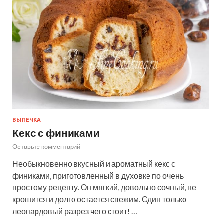
ВЫПЕЧКА
Кекс с финиками
Оставьте комментарий
Необыкновенно вкусный и ароматный кекс с
финиками, приготовленный в духовке по очень
простому рецепту. Он мягкий, довольно сочный, не
крошится и долго остается свежим. Один только
леопардовый разрез чего стоит! …