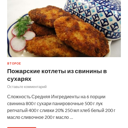
ВТОРОЕ
Пожарские котлеты из свинины в
сухарях
Оставьте комментарий
Сложность Средняя Ингредиенты на 6 порции
свинина 800 г сухари панировочные 500 г лук
репчатый 400 г сливки 20% 250 мл хлеб белый 200 г
масло сливочное 200 г масло …