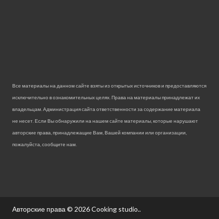
Все материалы на данном сайте взяты из открытых источников и предоставляются
исключительно в ознакомительных целях. Права на материалы принадлежат их
владельцам. Администрация сайта ответственности за содержание материала
не несет. Если Вы обнаружили на нашем сайте материалы, которые нарушают
авторские права, принадлежащие Вам, Вашей компании или организации,
пожалуйста, сообщите нам.
Авторские права © 2026
Cooking studio.
.