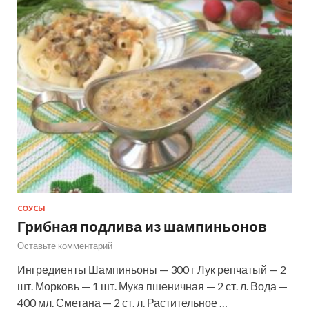
СОУСЫ
Грибная подлива из шампиньонов
Оставьте комментарий
Ингредиенты Шампиньоны — 300 г Лук репчатый — 2
шт. Морковь — 1 шт. Мука пшеничная — 2 ст. л. Вода —
400 мл. Сметана — 2 ст. л. Растительное …