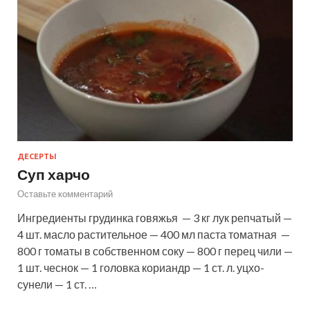
ДЕСЕРТЫ
Суп харчо
Оставьте комментарий
Ингредиенты грудинка говяжья — 3 кг лук репчатый —
4 шт. масло растительное — 400 мл паста томатная —
800 г томаты в собственном соку — 800 г перец чили —
1 шт. чеснок — 1 головка кориандр — 1 ст. л. уцхо-
сунели — 1 ст. …