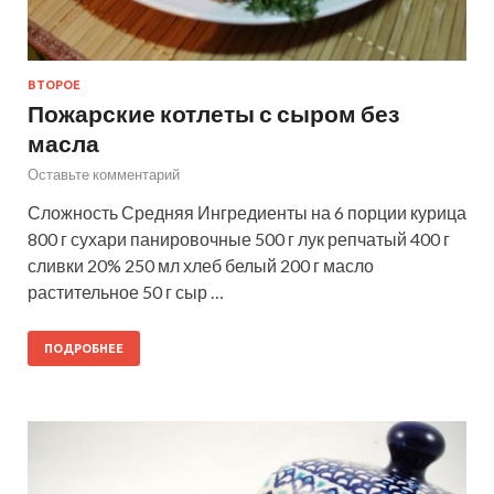
ВТОРОЕ
Пожарские котлеты с сыром без
масла
Оставьте комментарий
Сложность Средняя Ингредиенты на 6 порции курица
800 г сухари панировочные 500 г лук репчатый 400 г
сливки 20% 250 мл хлеб белый 200 г масло
растительное 50 г сыр …
ПОДРОБНЕЕ