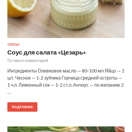
СОУСЫ
Соус для салата «Цезарь»
Оставьте комментарий
Ингредиенты Оливковое масло — 80-100 мл Яйцо — 1
шт. Чеснок — 1-2 зубчика Горчица средней остроты —
1 ч.л. Лимонный сок — 1-2 ст.л. Анчоус — по желанию 2
…
ПОДРОБНЕЕ