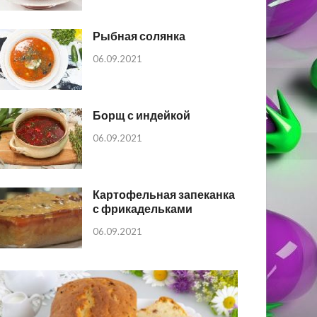
Рыбная солянка
06.09.2021
Борщ с индейкой
06.09.2021
Картофельная запеканка
с фрикадельками
06.09.2021