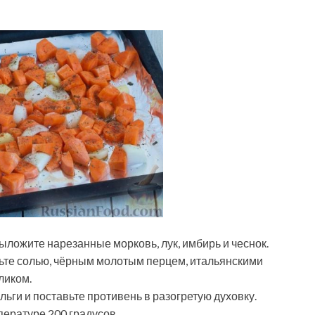
ложите нарезанные морковь, лук, имбирь и чеснок.
ьте солью, чёрным молотым перцем, итальянскими
ликом.
ги и поставьте противень в разогретую духовку.
пературе 200 градусов.