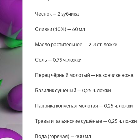
Чеснок — 2 зубчика
Сливки (10 %) — 60 мл
Масло растительное — 2-3 ст. ложки
Соль — 0,75 ч. ложки
Перец чёрный молотый — на кончике ножа
Базилик сушёный — 0,25 ч. ложки
Паприка копчёная молотая — 0,25 ч. ложки
Травы итальянские сушёные — 0,25 ч. ложки
Вода (горячая) — 400 мл