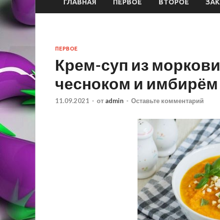
ГЛАВНАЯ
ПЕРВОЕ
ВТОРОЕ
ЗАК
ПЕРВОЕ
Крем-суп из моркови,
чесноком и имбирём
11.09.2021
-
от
admin
-
Оставьте комментарий