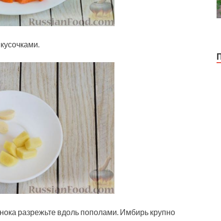
 кусочками.
снока разрежьте вдоль пополами. Имбирь крупно