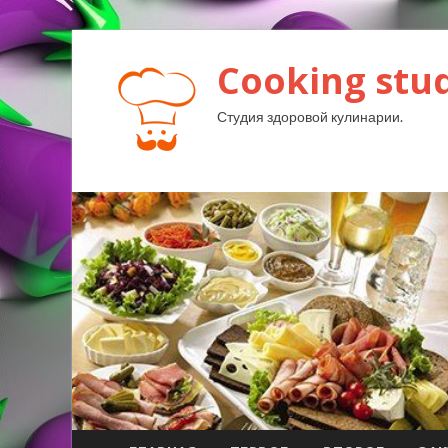
Cooking stud
Студия здоровой кулинарии.