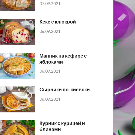
07.09.2021
Кекс с клюквой
06.09.2021
Манник на кефире с
яблоками
06.09.2021
Сырники по-киевски
06.09.2021
Курник с курицей и
блинами