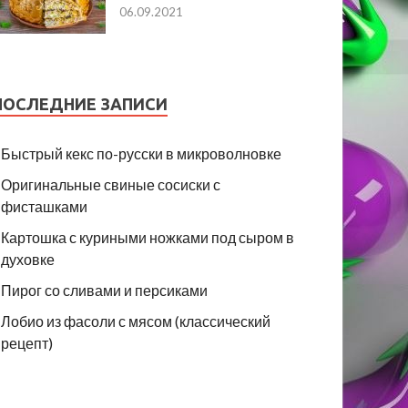
06.09.2021
ПОСЛЕДНИЕ ЗАПИСИ
Быстрый кекс по-русски в микроволновке
Оригинальные свиные сосиски с
фисташками
Картошка с куриными ножками под сыром в
духовке
Пирог со сливами и персиками
Лобио из фасоли с мясом (классический
рецепт)