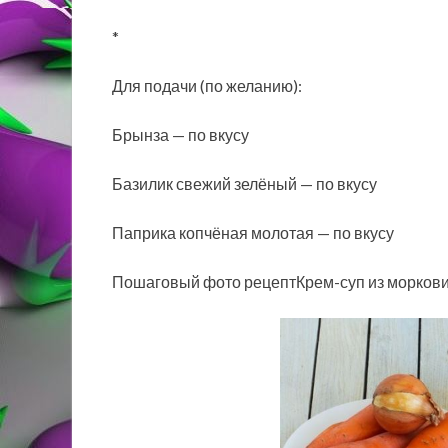
*
Для подачи (по желанию):
Брынза — по вкусу
Базилик свежий зелёный — по вкусу
Паприка копчёная молотая — по вкусу
Пошаговый фото рецептКрем-суп из моркови,