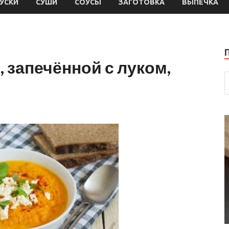
УСКИ
СУШИ
СОУСЫ
ЗАГОТОВКА
ВЫПЕЧКА
 запечённой с луком,