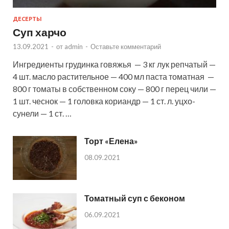
ДЕСЕРТЫ
Суп харчо
13.09.2021
-
от
admin
-
Оставьте комментарий
Ингредиенты грудинка говяжья — 3 кг лук репчатый —
4 шт. масло растительное — 400 мл паста томатная —
800 г томаты в собственном соку — 800 г перец чили —
1 шт. чеснок — 1 головка кориандр — 1 ст. л. уцхо-
сунели — 1 ст. …
Торт «Елена»
08.09.2021
Томатный суп с беконом
06.09.2021