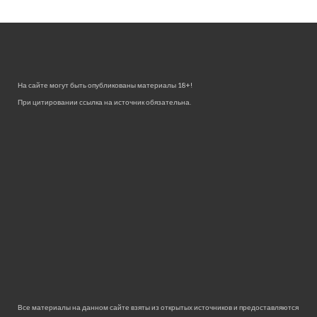
На сайте могут быть опубликованы материалы 18+!
При цитировании ссылка на источник обязательна.
Все материалы на данном сайте взяты из открытых источников и предоставляются