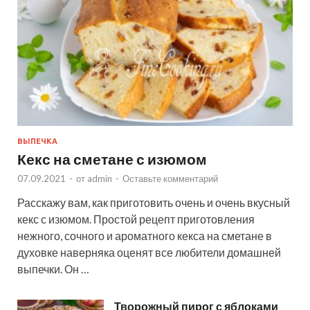
ВЫПЕЧКА
Кекс на сметане с изюмом
07.09.2021
-
от
admin
-
Оставьте комментарий
Расскажу вам, как приготовить очень и очень вкусный
кекс с изюмом. Простой рецепт приготовления
нежного, сочного и ароматного кекса на сметане в
духовке наверняка оценят все любители домашней
выпечки. Он …
Творожный пирог с яблоками