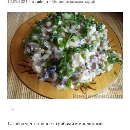
14.09.2021
-
от
admin
-
Оставьте комментарий
—>
Такой рецепт оливье с грибами и маслинами