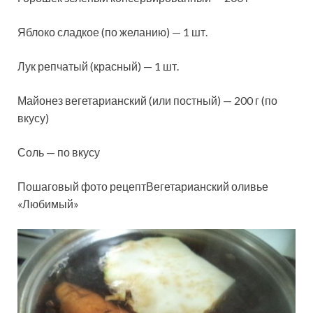
Яблоко сладкое (по желанию) — 1 шт.
Лук репчатый (красный) — 1 шт.
Майонез вегетарианский (или постный) — 200 г (по
вкусу)
Соль — по вкусу
Пошаговый фото рецептВегетарианский оливье
«Любимый»