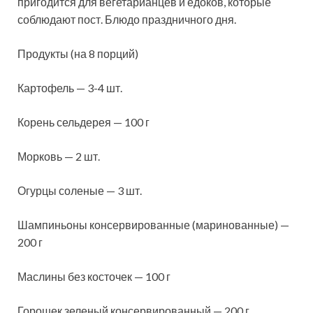
пригодится для вегетарианцев и едоков, которые
соблюдают пост. Блюдо праздничного дня.
Продукты (на 8 порций)
Картофель — 3-4 шт.
Корень сельдерея — 100 г
Морковь — 2 шт.
Огурцы соленые — 3 шт.
Шампиньоны
консервированные (маринованные) —
200 г
Маслины без косточек — 100 г
Горошек зеленый консервированный — 200 г