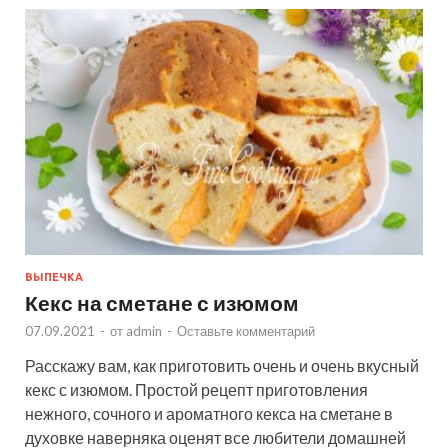
ВЫПЕЧКА
Кекс на сметане с изюмом
07.09.2021
-
от
admin
-
Оставьте комментарий
Расскажу вам, как приготовить очень и очень вкусный
кекс с изюмом. Простой рецепт приготовления
нежного, сочного и ароматного кекса на сметане в
духовке наверняка оценят все любители домашней