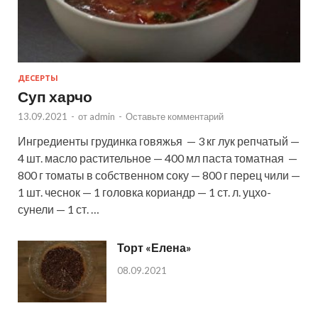
ДЕСЕРТЫ
Суп харчо
13.09.2021
-
от
admin
-
Оставьте комментарий
Ингредиенты грудинка говяжья — 3 кг лук репчатый —
4 шт. масло растительное — 400 мл паста томатная —
800 г томаты в собственном соку — 800 г перец чили —
1 шт. чеснок — 1 головка кориандр — 1 ст. л. уцхо-
сунели — 1 ст. …
Торт «Елена»
08.09.2021