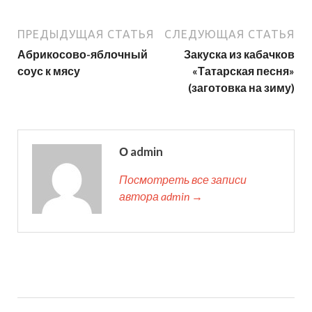
ПРЕДЫДУЩАЯ СТАТЬЯ
СЛЕДУЮЩАЯ СТАТЬЯ
Абрикосово-яблочный
Закуска из кабачков
соус к мясу
«Татарская песня»
(заготовка на зиму)
О admin
Посмотреть все записи
автора admin →