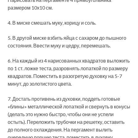
размером 10х10 см.
4. В миске смешать муку, корицу и соль.
5. В другой миске взбить яйца с сахаром до пышного
состояния. Ввести муку и цедру, перемешать.
6. На каждый из 4 нарисованных квадратов выложить
по 1 ст. ложке теста, разровнять лопаткой по размеру
квадратов. Поместить в разогретую духовку на 5-7
минут, до золотистого цвета.
7. Достать противень из духовки, поддеть готовые
«блины» металлической лопаткой и свернуть в конусы
(делать это нужно быстро, чтобы они не успели
остыть). Переложить трубочки на решетку, оставить
до полного охлаждения. На пергамент вылить
очередную порцию теста, поместить в духовку.