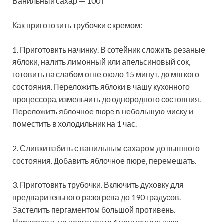
Ванильный сахар — 100 г
Как приготовить трубочки с кремом:
1. Приготовить начинку. В сотейник сложить резаные
яблоки, налить лимонный или апельсиновый сок,
готовить на слабом огне около 15 минут, до мягкого
состояния. Переложить яблоки в чашу кухонного
процессора, измельчить до однородного состояния.
Переложить яблочное пюре в небольшую миску и
поместить в холодильник на 1 час.
2. Сливки взбить с ванильным сахаром до пышного
состояния. Добавить яблочное пюре, перемешать.
3. Приготовить трубочки. Включить духовку для
предварительного разогрева до 190 градусов.
Застелить пергаментом большой противень.
Нарисовать на пергаменте 4 прямоугольника