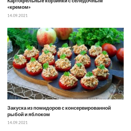
Картофельные корзинки с селедочным
«кремом»
14.09.2021
Закуска из помидоров с консервированной
рыбой и яблоком
14.09.2021