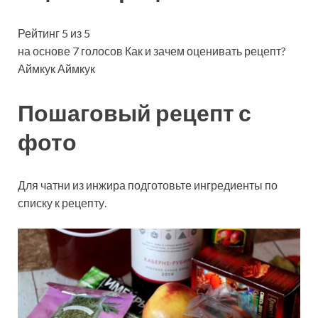
Рейтинг 5 из 5
на основе 7 голосов Как и зачем оценивать рецепт?
Аймкук Аймкук
Пошаговый рецепт с
фото
Для чатни из инжира подготовьте ингредиенты по
списку к рецепту.