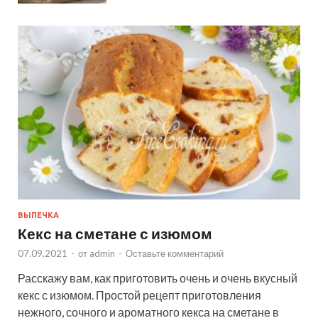
ВЫПЕЧКА
Кекс на сметане с изюмом
07.09.2021
-
от
admin
-
Оставьте комментарий
Расскажу вам, как приготовить очень и очень вкусный
кекс с изюмом. Простой рецепт приготовления
нежного, сочного и ароматного кекса на сметане в