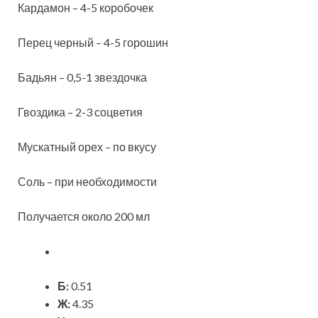
Кардамон – 4-5 коробочек
Перец черный – 4-5 горошин
Бадьян – 0,5-1 звездочка
Гвоздика – 2-3 соцветия
Мускатный орех – по вкусу
Соль – при необходимости
Получается около 200 мл
Б:
0.51
Ж:
4.35