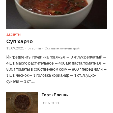
ДЕСЕРТЫ
Суп харчо
13.09.2021
-
от
admin
-
Оставьте комментарий
Ингредиенты грудинка говяжья — 3 кг лук репчатый —
4 шт. масло растительное — 400 мл паста томатная —
800 г томаты в собственном соку — 800 г перец чили —
1 шт. чеснок — 1 головка кориандр — 1 ст. л. уцхо-
сунели — 1 ст. …
Торт «Елена»
08.09.2021