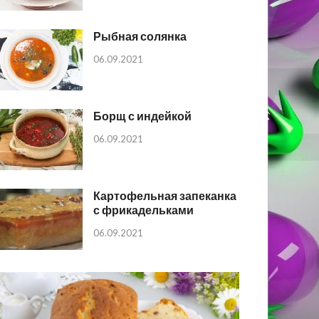
Рыбная солянка
06.09.2021
Борщ с индейкой
06.09.2021
Картофельная запеканка
с фрикадельками
06.09.2021