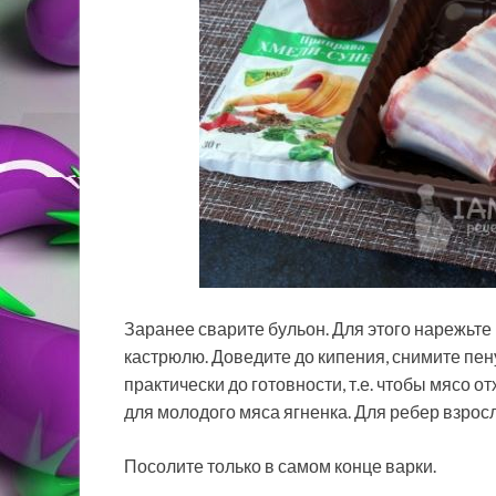
Заранее сварите бульон. Для этого нарежьте 
кастрюлю. Доведите до кипения, снимите пену
практически до готовности, т.е. чтобы мясо о
для молодого мяса ягненка. Для ребер взросл
Посолите только в самом конце варки.