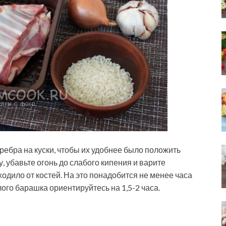
ребра на куски, чтобы их удобнее было положить
, убавьте огонь до слабого кипения и варите
тходило от костей. На это понадобится не менее часа
ого барашка ориентируйтесь на 1,5-2 часа.