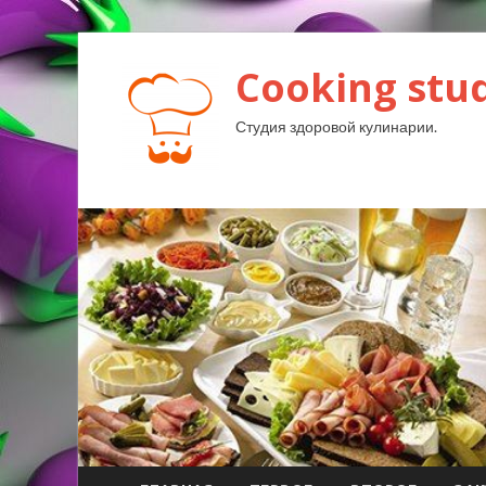
Cooking stud
Студия здоровой кулинарии.