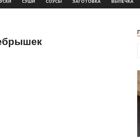
УСКИ
СУШИ
СОУСЫ
ЗАГОТОВКА
ВЫПЕЧКА
ребрышек