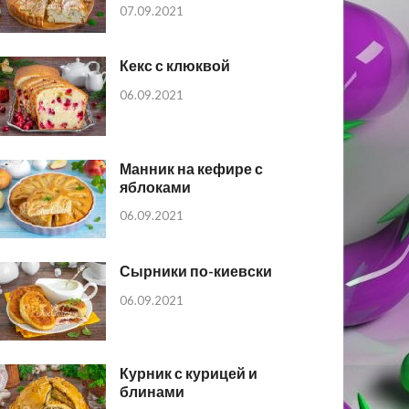
07.09.2021
Кекс с клюквой
06.09.2021
Манник на кефире с
яблоками
06.09.2021
Сырники по-киевски
06.09.2021
Курник с курицей и
блинами