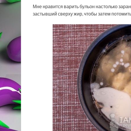
Мне нравится варить бульон настолько заран
застывший сверху жир, чтобы затем потомить 