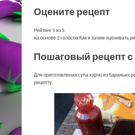
Оцените рецепт
Рейтинг 5 из 5
на основе 2 голосов Как и зачем оценивать р
Пошаговый рецепт с
Для приготовления супа харчо из бараньих р
рецепту.