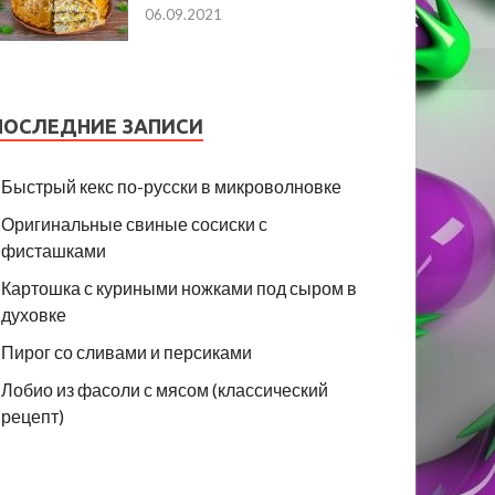
06.09.2021
ПОСЛЕДНИЕ ЗАПИСИ
Быстрый кекс по-русски в микроволновке
Оригинальные свиные сосиски с
фисташками
Картошка с куриными ножками под сыром в
духовке
Пирог со сливами и персиками
Лобио из фасоли с мясом (классический
рецепт)