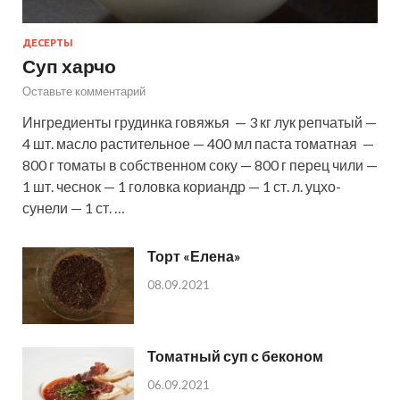
ДЕСЕРТЫ
Суп харчо
Оставьте комментарий
Ингредиенты грудинка говяжья — 3 кг лук репчатый —
4 шт. масло растительное — 400 мл паста томатная —
800 г томаты в собственном соку — 800 г перец чили —
1 шт. чеснок — 1 головка кориандр — 1 ст. л. уцхо-
сунели — 1 ст. …
Торт «Елена»
08.09.2021
Томатный суп с беконом
06.09.2021