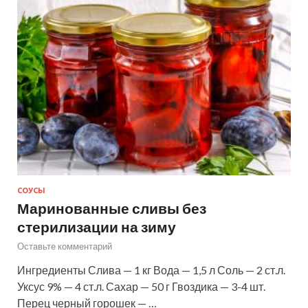
СОУСЫ
Маринованные сливы без
стерилизации на зиму
Оставьте комментарий
Ингредиенты Слива — 1 кг Вода — 1,5 л Соль — 2 ст.л.
Уксус 9% — 4 ст.л. Сахар — 50 г Гвоздика — 3-4 шт.
Перец черный горошек — …