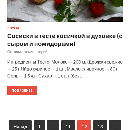
СОУСЫ
Сосиски в тесте косичкой в духовке (с
сыром и помидорами)
Оставьте комментарий
Ингредиенты Тесто: Молоко — 200 мл Дрожжи свежие
— 25 г Яйцо куриное — 1 шт. Масло сливочное — 60 г
Соль — 1,5 ч.л. Сахар — 1 ст.л. (без …
ПОДРОБНЕЕ
Назад
1
…
11
12
13
…