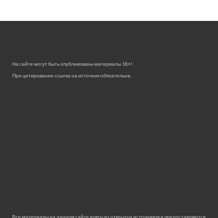
На сайте могут быть опубликованы материалы 18+!
При цитировании ссылка на источник обязательна.
Все материалы на данном сайте взяты из открытых источников и предоставляются