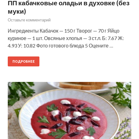
ПП кабачковые оладьи в духовке (без
муки)
Оставьте комментарий
Ингредиенты Кабачок — 150 г Творог — 70 г Яйцо
куриное — 1 шт. Овсяные хлопья — 3 ст.л. Б: 7.67 Ж:
4.93 У: 10.82 Фото готового блюда 5 Оцените …
ПОДРОБНЕЕ