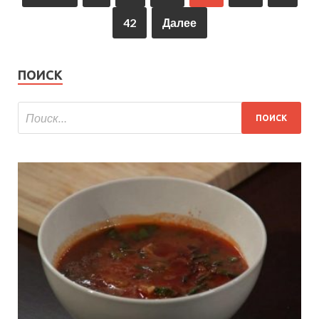
42
Далее
ПОИСК