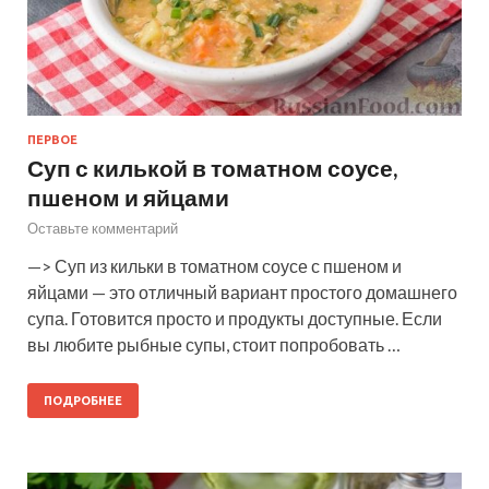
ПЕРВОЕ
Суп с килькой в томатном соусе,
пшеном и яйцами
Оставьте комментарий
—> Суп из кильки в томатном соусе с пшеном и
яйцами — это отличный вариант простого домашнего
супа. Готовится просто и продукты доступные. Если
вы любите рыбные супы, стоит попробовать …
ПОДРОБНЕЕ