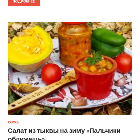
ПОДРОБНЕЕ
СОУСЫ
Салат из тыквы на зиму «Пальчики
оближешь»