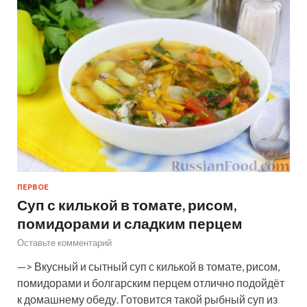
ПЕРВОЕ
Суп с килькой в томате, рисом,
помидорами и сладким перцем
Оставьте комментарий
—> Вкусный и сытный суп с килькой в томате, рисом,
помидорами и болгарским перцем отлично подойдёт
к домашнему обеду. Готовится такой рыбный суп из