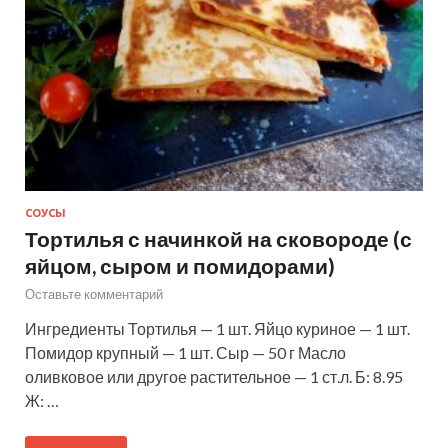
СОУСЫ
Тортилья с начинкой на сковороде (с
яйцом, сыром и помидорами)
Оставьте комментарий
Ингредиенты Тортилья — 1 шт. Яйцо куриное — 1 шт.
Помидор крупный — 1 шт. Сыр — 50 г Масло
оливковое или другое растительное — 1 ст.л. Б: 8.95
Ж: …