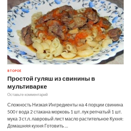
ВТОРОЕ
Простой гуляш из свинины в
мультиварке
Оставьте комментарий
Сложность Низкая Ингредиенты на 4 порции свинина
500 г вода 2 стакана морковь 1 шт. лук репчатый 1 шт.
мука 3 ст.л. лавровый лист масло растительное Кухня:
Домашняя кухня Готовить …