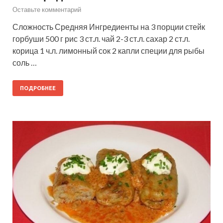
Оставьте комментарий
Сложность Средняя Ингредиенты на 3 порции стейк
горбуши 500 г рис 3 ст.л. чай 2-3 ст.л. сахар 2 ст.л.
корица 1 ч.л. лимонный сок 2 капли специи для рыбы
соль …
ПОДРОБНЕЕ