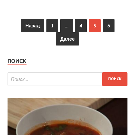
Назад
1
…
4
5
6
Далее
ПОИСК