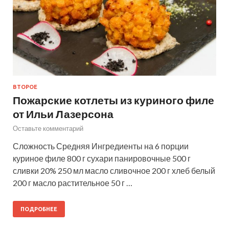
ВТОРОЕ
Пожарские котлеты из куриного филе
от Ильи Лазерсона
Оставьте комментарий
Сложность Средняя Ингредиенты на 6 порции
куриное филе 800 г сухари панировочные 500 г
сливки 20% 250 мл масло сливочное 200 г хлеб белый
200 г масло растительное 50 г …
ПОДРОБНЕЕ