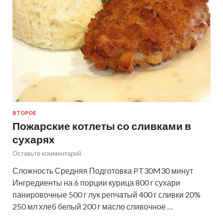
ВТОРОЕ
Пожарские котлеты со сливками в
сухарях
Оставьте комментарий
Сложность Средняя Подготовка PT30M30 минут
Ингредиенты на 6 порции курица 800 г сухари
панировочные 500 г лук репчатый 400 г сливки 20%
250 мл хлеб белый 200 г масло сливочное …