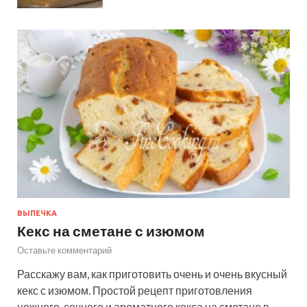
ВЫПЕЧКА
Кекс на сметане с изюмом
Оставьте комментарий
Расскажу вам, как приготовить очень и очень вкусный
кекс с изюмом. Простой рецепт приготовления
нежного, сочного и ароматного кекса на сметане в