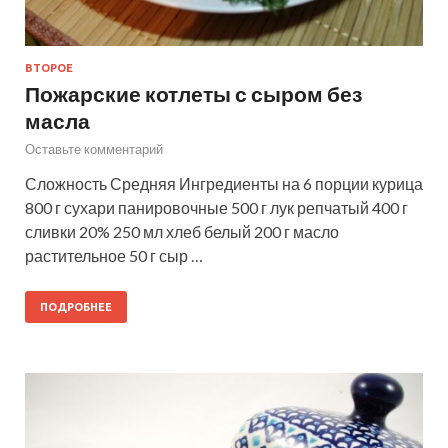
ВТОРОЕ
Пожарские котлеты с сыром без
масла
Оставьте комментарий
Сложность Средняя Ингредиенты на 6 порции курица
800 г сухари панировочные 500 г лук репчатый 400 г
сливки 20% 250 мл хлеб белый 200 г масло
растительное 50 г сыр …
ПОДРОБНЕЕ