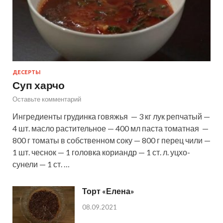
ДЕСЕРТЫ
Суп харчо
Оставьте комментарий
Ингредиенты грудинка говяжья — 3 кг лук репчатый —
4 шт. масло растительное — 400 мл паста томатная —
800 г томаты в собственном соку — 800 г перец чили —
1 шт. чеснок — 1 головка кориандр — 1 ст. л. уцхо-
сунели — 1 ст. …
Торт «Елена»
08.09.2021