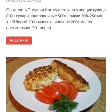
Оставьте комментарий
Сложность Средняя Ингредиенты на 6 порции курица
800 г сухари панировочные 500 г сливки 20% 250 мл
хлеб белый 200 г масло сливочное 200 г масло
растительное 50 г перец …
ПОДРОБНЕЕ