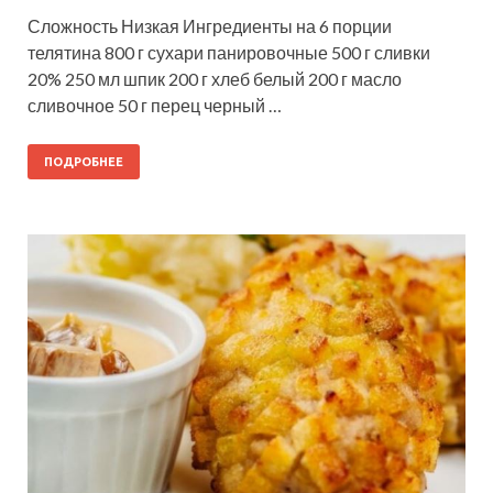
Сложность Низкая Ингредиенты на 6 порции
телятина 800 г сухари панировочные 500 г сливки
20% 250 мл шпик 200 г хлеб белый 200 г масло
сливочное 50 г перец черный …
ПОДРОБНЕЕ