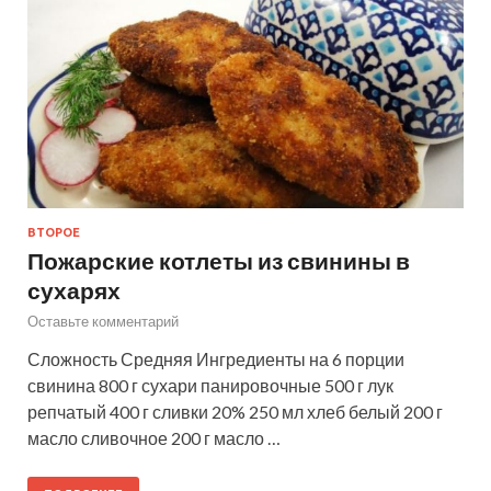
ВТОРОЕ
Пожарские котлеты из свинины в
сухарях
Оставьте комментарий
Сложность Средняя Ингредиенты на 6 порции
свинина 800 г сухари панировочные 500 г лук
репчатый 400 г сливки 20% 250 мл хлеб белый 200 г
масло сливочное 200 г масло …